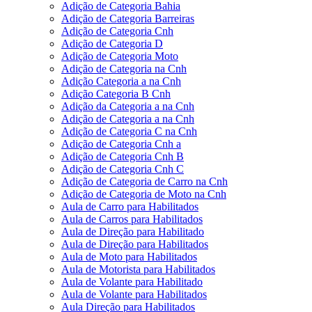
Adição de Categoria Bahia
Adição de Categoria Barreiras
Adição de Categoria Cnh
Adição de Categoria D
Adição de Categoria Moto
Adição de Categoria na Cnh
Adição Categoria a na Cnh
Adição Categoria B Cnh
Adição da Categoria a na Cnh
Adição de Categoria a na Cnh
Adição de Categoria C na Cnh
Adição de Categoria Cnh a
Adição de Categoria Cnh B
Adição de Categoria Cnh C
Adição de Categoria de Carro na Cnh
Adição de Categoria de Moto na Cnh
Aula de Carro para Habilitados
Aula de Carros para Habilitados
Aula de Direção para Habilitado
Aula de Direção para Habilitados
Aula de Moto para Habilitados
Aula de Motorista para Habilitados
Aula de Volante para Habilitado
Aula de Volante para Habilitados
Aula Direção para Habilitados