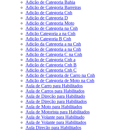
Adição de Categoria Bahia
Adição de Categoria Barreiras
Adição de Categoria Cnh
Adição de Categoria D
Adição de Categoria Moto
Adição de Categoria na Cnh
Adição Categoria a na Cnh
Adição Categoria B Cnh
Adição da Categoria a na Cnh
Adição de Categoria a na Cnh
Adição de Categoria C na Cnh
Adição de Categoria Cnh a
Adição de Categoria Cnh B
Adição de Categoria Cnh C
Adição de Categoria de Carro na Cnh
Adição de Categoria de Moto na Cnh
Aula de Carro para Habilitados
Aula de Carros para Habilitados
Aula de Direção para Habilitado
Aula de Direção para Habilitados
Aula de Moto para Habilitados
Aula de Motorista para Habilitados
Aula de Volante para Habilitado
Aula de Volante para Habilitados
Aula Direção para Habilitados