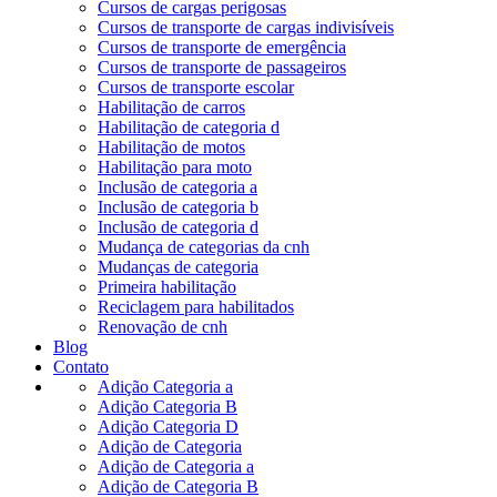
Cursos de cargas perigosas
Cursos de transporte de cargas indivisíveis
Cursos de transporte de emergência
Cursos de transporte de passageiros
Cursos de transporte escolar
Habilitação de carros
Habilitação de categoria d
Habilitação de motos
Habilitação para moto
Inclusão de categoria a
Inclusão de categoria b
Inclusão de categoria d
Mudança de categorias da cnh
Mudanças de categoria
Primeira habilitação
Reciclagem para habilitados
Renovação de cnh
Blog
Contato
Adição Categoria a
Adição Categoria B
Adição Categoria D
Adição de Categoria
Adição de Categoria a
Adição de Categoria B