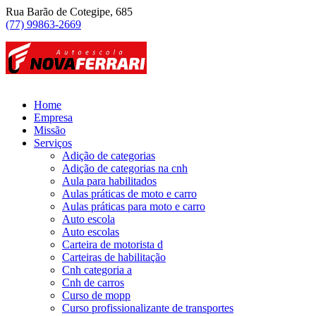
Rua Barão de Cotegipe, 685
(77) 99863-2669
Home
Empresa
Missão
Serviços
Adição de categorias
Adição de categorias na cnh
Aula para habilitados
Aulas práticas de moto e carro
Aulas práticas para moto e carro
Auto escola
Auto escolas
Carteira de motorista d
Carteiras de habilitação
Cnh categoria a
Cnh de carros
Curso de mopp
Curso profissionalizante de transportes