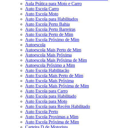
Aula Prática para Moto e Carro
Auto Escola Carro
Auto Escola Moto
Auto Escola para Habilitados
Auto Escola Perto Bahia
Auto Escola Perto Barreiras
Auto Escola Perto de Mim
Auto Escola Próximo de Mim
Autoescola
Autoescola Mais Perto de Mim
Autoescola Mais Próxima
Autoescola Mais Próxima de Mim
Autoescola Próximo a Mim
Auto Escola Habilitação
Auto Escola Mais Perto de Mim
Auto Escola Mais Próxima
Auto Escola Mais Próxima de Mim
Auto Escola para Carro
Auto Escola para Habilitado
Auto Escola para Moto
Auto Escola para Recém Habilitado
Auto Escola Perto
Auto Escola Proximas a Mim
Auto Escola Próxima de Mim
Carteira D de Motorista