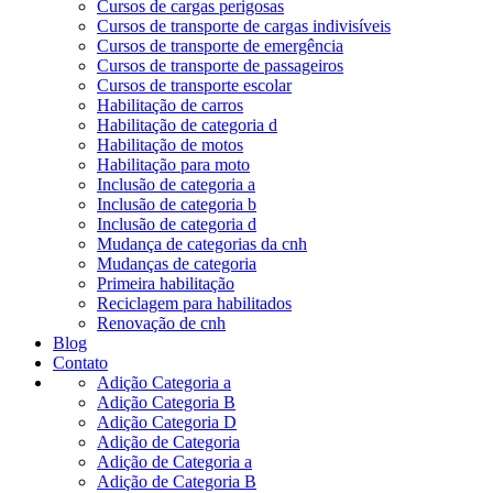
Cursos de cargas perigosas
Cursos de transporte de cargas indivisíveis
Cursos de transporte de emergência
Cursos de transporte de passageiros
Cursos de transporte escolar
Habilitação de carros
Habilitação de categoria d
Habilitação de motos
Habilitação para moto
Inclusão de categoria a
Inclusão de categoria b
Inclusão de categoria d
Mudança de categorias da cnh
Mudanças de categoria
Primeira habilitação
Reciclagem para habilitados
Renovação de cnh
Blog
Contato
Adição Categoria a
Adição Categoria B
Adição Categoria D
Adição de Categoria
Adição de Categoria a
Adição de Categoria B