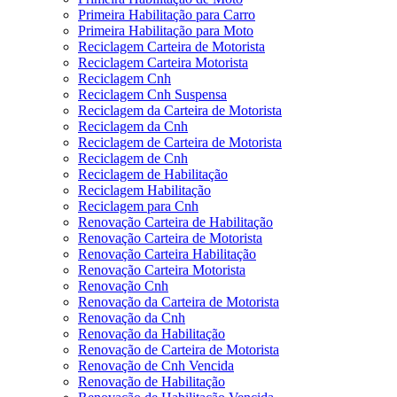
Primeira Habilitação para Carro
Primeira Habilitação para Moto
Reciclagem Carteira de Motorista
Reciclagem Carteira Motorista
Reciclagem Cnh
Reciclagem Cnh Suspensa
Reciclagem da Carteira de Motorista
Reciclagem da Cnh
Reciclagem de Carteira de Motorista
Reciclagem de Cnh
Reciclagem de Habilitação
Reciclagem Habilitação
Reciclagem para Cnh
Renovação Carteira de Habilitação
Renovação Carteira de Motorista
Renovação Carteira Habilitação
Renovação Carteira Motorista
Renovação Cnh
Renovação da Carteira de Motorista
Renovação da Cnh
Renovação da Habilitação
Renovação de Carteira de Motorista
Renovação de Cnh Vencida
Renovação de Habilitação