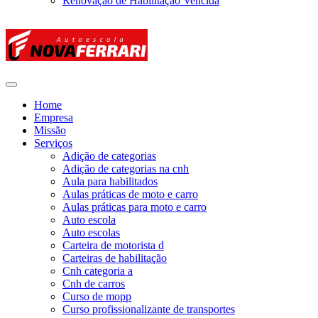
Renovação de Habilitação Vencida
Home
Empresa
Missão
Serviços
Adição de categorias
Adição de categorias na cnh
Aula para habilitados
Aulas práticas de moto e carro
Aulas práticas para moto e carro
Auto escola
Auto escolas
Carteira de motorista d
Carteiras de habilitação
Cnh categoria a
Cnh de carros
Curso de mopp
Curso profissionalizante de transportes