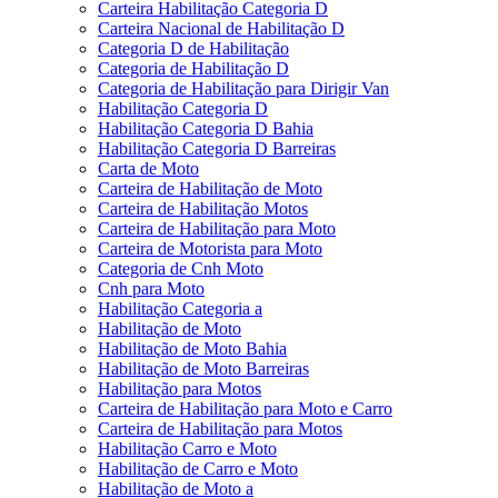
Carteira Habilitação Categoria D
Carteira Nacional de Habilitação D
Categoria D de Habilitação
Categoria de Habilitação D
Categoria de Habilitação para Dirigir Van
Habilitação Categoria D
Habilitação Categoria D Bahia
Habilitação Categoria D Barreiras
Carta de Moto
Carteira de Habilitação de Moto
Carteira de Habilitação Motos
Carteira de Habilitação para Moto
Carteira de Motorista para Moto
Categoria de Cnh Moto
Cnh para Moto
Habilitação Categoria a
Habilitação de Moto
Habilitação de Moto Bahia
Habilitação de Moto Barreiras
Habilitação para Motos
Carteira de Habilitação para Moto e Carro
Carteira de Habilitação para Motos
Habilitação Carro e Moto
Habilitação de Carro e Moto
Habilitação de Moto a