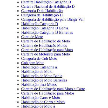
Carteira Habilitação Categoria D
Carteira Nacional de Habilitação D
Categoria D de Habilitação
Categoria de Habilitação D
Categoria de Habilitação para Dirigir Van
Habilitação Categoria D
Habilitação Categoria D Bahia
Habilitação Categoria D Barreiras
Carta de Moto
Carteira de Habilitação de Moto
Carteira de Habilitação Motos
Carteira de Habilitação para Moto
Carteira de Motorista para Moto
Categoria de Cnh Moto
Cnh para Moto
Habilitação Categoria a
Habilitação de Moto
Habilitação de Moto Bahia
Habilitação de Moto Barreiras
Habilitação para Motos
Carteira de Habilitação para Moto e Carro
Carteira de Habilitação para Motos
Habilitação Carro e Moto
Habilitação de Carro e Moto
Habilitação de Moto a