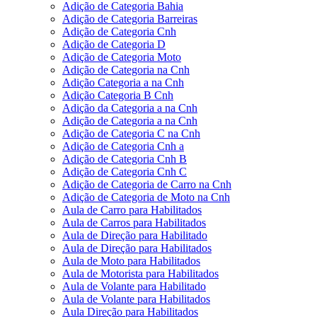
Adição de Categoria Bahia
Adição de Categoria Barreiras
Adição de Categoria Cnh
Adição de Categoria D
Adição de Categoria Moto
Adição de Categoria na Cnh
Adição Categoria a na Cnh
Adição Categoria B Cnh
Adição da Categoria a na Cnh
Adição de Categoria a na Cnh
Adição de Categoria C na Cnh
Adição de Categoria Cnh a
Adição de Categoria Cnh B
Adição de Categoria Cnh C
Adição de Categoria de Carro na Cnh
Adição de Categoria de Moto na Cnh
Aula de Carro para Habilitados
Aula de Carros para Habilitados
Aula de Direção para Habilitado
Aula de Direção para Habilitados
Aula de Moto para Habilitados
Aula de Motorista para Habilitados
Aula de Volante para Habilitado
Aula de Volante para Habilitados
Aula Direção para Habilitados