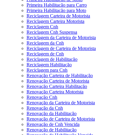
Primeira Habilitação para Carro
Primeira Habilitação para Moto
Reciclagem Carteira de Motorista
Reciclagem Carteira Motorista
Reciclagem Cnh
Reciclagem Cnh Suspensa
Reciclagem da Carteira de Motorista
Reciclagem da Cnh
Reciclagem de Carteira de Motorista
Reciclagem de Cnh
Reciclagem de Habilitação
Reciclagem Habilitação
Reciclagem para Cnh
Renovação Carteira de Habilitação
Renovação Carteira de Motorista
Renovação Carteira Habilitação
Renovação Carteira Motorista
Renovação Cnh
Renovação da Carteira de Motorista
Renovação da Cnh
Renovação da Habilitação
Renovação de Carteira de Motorista
Renovação de Cnh Vencida
Renovação de Habilitação