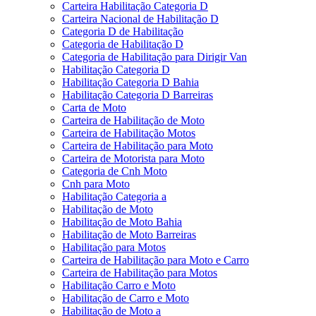
Carteira Habilitação Categoria D
Carteira Nacional de Habilitação D
Categoria D de Habilitação
Categoria de Habilitação D
Categoria de Habilitação para Dirigir Van
Habilitação Categoria D
Habilitação Categoria D Bahia
Habilitação Categoria D Barreiras
Carta de Moto
Carteira de Habilitação de Moto
Carteira de Habilitação Motos
Carteira de Habilitação para Moto
Carteira de Motorista para Moto
Categoria de Cnh Moto
Cnh para Moto
Habilitação Categoria a
Habilitação de Moto
Habilitação de Moto Bahia
Habilitação de Moto Barreiras
Habilitação para Motos
Carteira de Habilitação para Moto e Carro
Carteira de Habilitação para Motos
Habilitação Carro e Moto
Habilitação de Carro e Moto
Habilitação de Moto a