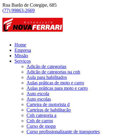
Rua Barão de Cotegipe, 685
(77) 99863-2669
Home
Empresa
Missão
Serviços
Adição de categorias
Adição de categorias na cnh
Aula para habilitados
Aulas práticas de moto e carro
Aulas práticas para moto e carro
Auto escola
Auto escolas
Carteira de motorista d
Carteiras de habilitação
Cnh categoria a
Cnh de carros
Curso de mopp
Curso profissionalizante de transportes