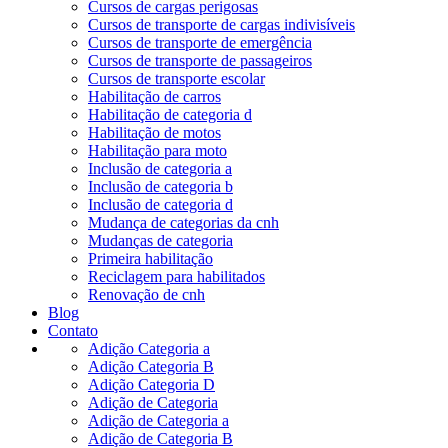
Cursos de cargas perigosas
Cursos de transporte de cargas indivisíveis
Cursos de transporte de emergência
Cursos de transporte de passageiros
Cursos de transporte escolar
Habilitação de carros
Habilitação de categoria d
Habilitação de motos
Habilitação para moto
Inclusão de categoria a
Inclusão de categoria b
Inclusão de categoria d
Mudança de categorias da cnh
Mudanças de categoria
Primeira habilitação
Reciclagem para habilitados
Renovação de cnh
Blog
Contato
Adição Categoria a
Adição Categoria B
Adição Categoria D
Adição de Categoria
Adição de Categoria a
Adição de Categoria B