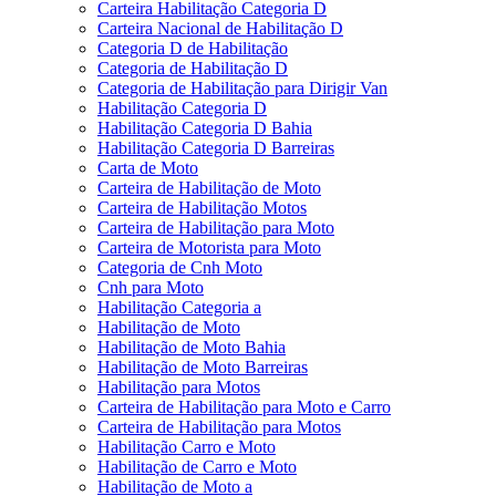
Carteira Habilitação Categoria D
Carteira Nacional de Habilitação D
Categoria D de Habilitação
Categoria de Habilitação D
Categoria de Habilitação para Dirigir Van
Habilitação Categoria D
Habilitação Categoria D Bahia
Habilitação Categoria D Barreiras
Carta de Moto
Carteira de Habilitação de Moto
Carteira de Habilitação Motos
Carteira de Habilitação para Moto
Carteira de Motorista para Moto
Categoria de Cnh Moto
Cnh para Moto
Habilitação Categoria a
Habilitação de Moto
Habilitação de Moto Bahia
Habilitação de Moto Barreiras
Habilitação para Motos
Carteira de Habilitação para Moto e Carro
Carteira de Habilitação para Motos
Habilitação Carro e Moto
Habilitação de Carro e Moto
Habilitação de Moto a