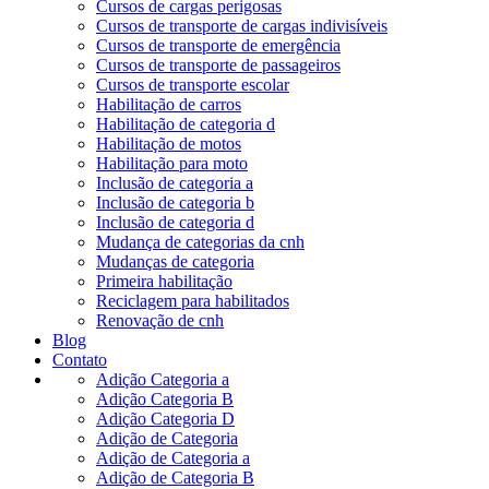
Cursos de cargas perigosas
Cursos de transporte de cargas indivisíveis
Cursos de transporte de emergência
Cursos de transporte de passageiros
Cursos de transporte escolar
Habilitação de carros
Habilitação de categoria d
Habilitação de motos
Habilitação para moto
Inclusão de categoria a
Inclusão de categoria b
Inclusão de categoria d
Mudança de categorias da cnh
Mudanças de categoria
Primeira habilitação
Reciclagem para habilitados
Renovação de cnh
Blog
Contato
Adição Categoria a
Adição Categoria B
Adição Categoria D
Adição de Categoria
Adição de Categoria a
Adição de Categoria B