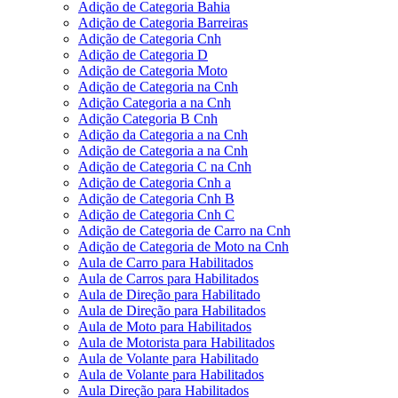
Adição de Categoria Bahia
Adição de Categoria Barreiras
Adição de Categoria Cnh
Adição de Categoria D
Adição de Categoria Moto
Adição de Categoria na Cnh
Adição Categoria a na Cnh
Adição Categoria B Cnh
Adição da Categoria a na Cnh
Adição de Categoria a na Cnh
Adição de Categoria C na Cnh
Adição de Categoria Cnh a
Adição de Categoria Cnh B
Adição de Categoria Cnh C
Adição de Categoria de Carro na Cnh
Adição de Categoria de Moto na Cnh
Aula de Carro para Habilitados
Aula de Carros para Habilitados
Aula de Direção para Habilitado
Aula de Direção para Habilitados
Aula de Moto para Habilitados
Aula de Motorista para Habilitados
Aula de Volante para Habilitado
Aula de Volante para Habilitados
Aula Direção para Habilitados