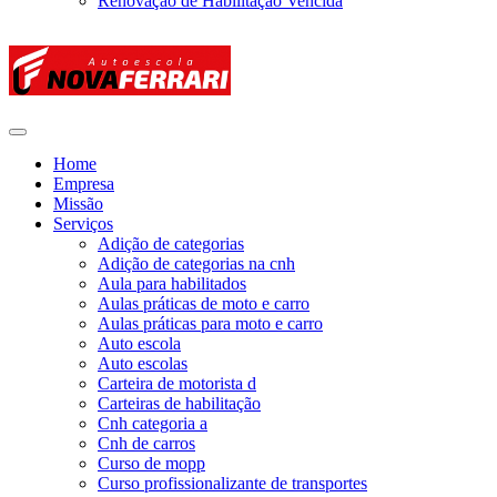
Renovação de Habilitação Vencida
Home
Empresa
Missão
Serviços
Adição de categorias
Adição de categorias na cnh
Aula para habilitados
Aulas práticas de moto e carro
Aulas práticas para moto e carro
Auto escola
Auto escolas
Carteira de motorista d
Carteiras de habilitação
Cnh categoria a
Cnh de carros
Curso de mopp
Curso profissionalizante de transportes