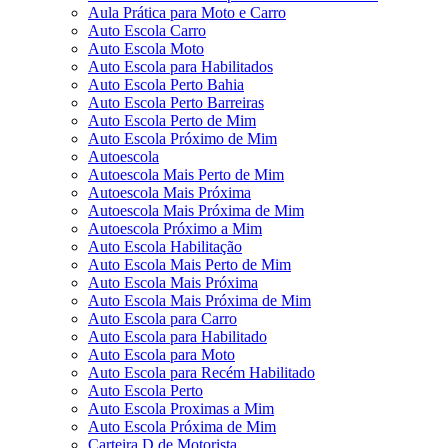
Aula Prática para Moto e Carro
Auto Escola Carro
Auto Escola Moto
Auto Escola para Habilitados
Auto Escola Perto Bahia
Auto Escola Perto Barreiras
Auto Escola Perto de Mim
Auto Escola Próximo de Mim
Autoescola
Autoescola Mais Perto de Mim
Autoescola Mais Próxima
Autoescola Mais Próxima de Mim
Autoescola Próximo a Mim
Auto Escola Habilitação
Auto Escola Mais Perto de Mim
Auto Escola Mais Próxima
Auto Escola Mais Próxima de Mim
Auto Escola para Carro
Auto Escola para Habilitado
Auto Escola para Moto
Auto Escola para Recém Habilitado
Auto Escola Perto
Auto Escola Proximas a Mim
Auto Escola Próxima de Mim
Carteira D de Motorista