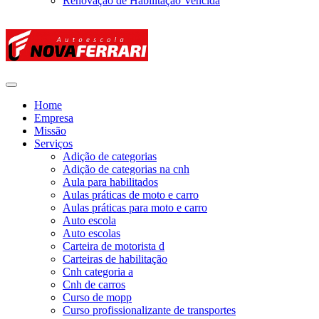
Renovação de Habilitação Vencida
Home
Empresa
Missão
Serviços
Adição de categorias
Adição de categorias na cnh
Aula para habilitados
Aulas práticas de moto e carro
Aulas práticas para moto e carro
Auto escola
Auto escolas
Carteira de motorista d
Carteiras de habilitação
Cnh categoria a
Cnh de carros
Curso de mopp
Curso profissionalizante de transportes