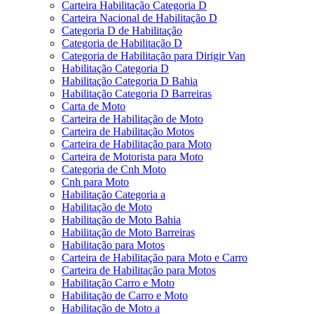
Carteira Habilitação Categoria D
Carteira Nacional de Habilitação D
Categoria D de Habilitação
Categoria de Habilitação D
Categoria de Habilitação para Dirigir Van
Habilitação Categoria D
Habilitação Categoria D Bahia
Habilitação Categoria D Barreiras
Carta de Moto
Carteira de Habilitação de Moto
Carteira de Habilitação Motos
Carteira de Habilitação para Moto
Carteira de Motorista para Moto
Categoria de Cnh Moto
Cnh para Moto
Habilitação Categoria a
Habilitação de Moto
Habilitação de Moto Bahia
Habilitação de Moto Barreiras
Habilitação para Motos
Carteira de Habilitação para Moto e Carro
Carteira de Habilitação para Motos
Habilitação Carro e Moto
Habilitação de Carro e Moto
Habilitação de Moto a