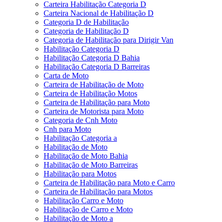
Carteira Habilitação Categoria D
Carteira Nacional de Habilitação D
Categoria D de Habilitação
Categoria de Habilitação D
Categoria de Habilitação para Dirigir Van
Habilitação Categoria D
Habilitação Categoria D Bahia
Habilitação Categoria D Barreiras
Carta de Moto
Carteira de Habilitação de Moto
Carteira de Habilitação Motos
Carteira de Habilitação para Moto
Carteira de Motorista para Moto
Categoria de Cnh Moto
Cnh para Moto
Habilitação Categoria a
Habilitação de Moto
Habilitação de Moto Bahia
Habilitação de Moto Barreiras
Habilitação para Motos
Carteira de Habilitação para Moto e Carro
Carteira de Habilitação para Motos
Habilitação Carro e Moto
Habilitação de Carro e Moto
Habilitação de Moto a