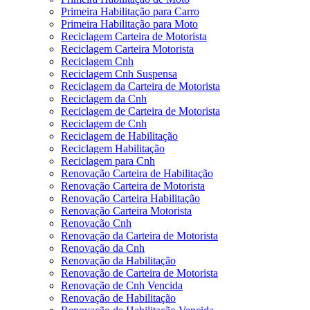
Primeira Habilitação para Carro
Primeira Habilitação para Moto
Reciclagem Carteira de Motorista
Reciclagem Carteira Motorista
Reciclagem Cnh
Reciclagem Cnh Suspensa
Reciclagem da Carteira de Motorista
Reciclagem da Cnh
Reciclagem de Carteira de Motorista
Reciclagem de Cnh
Reciclagem de Habilitação
Reciclagem Habilitação
Reciclagem para Cnh
Renovação Carteira de Habilitação
Renovação Carteira de Motorista
Renovação Carteira Habilitação
Renovação Carteira Motorista
Renovação Cnh
Renovação da Carteira de Motorista
Renovação da Cnh
Renovação da Habilitação
Renovação de Carteira de Motorista
Renovação de Cnh Vencida
Renovação de Habilitação