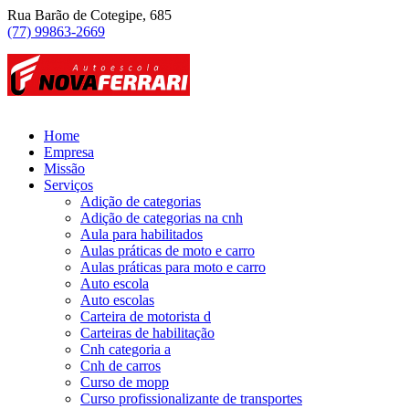
Rua Barão de Cotegipe, 685
(77) 99863-2669
Home
Empresa
Missão
Serviços
Adição de categorias
Adição de categorias na cnh
Aula para habilitados
Aulas práticas de moto e carro
Aulas práticas para moto e carro
Auto escola
Auto escolas
Carteira de motorista d
Carteiras de habilitação
Cnh categoria a
Cnh de carros
Curso de mopp
Curso profissionalizante de transportes