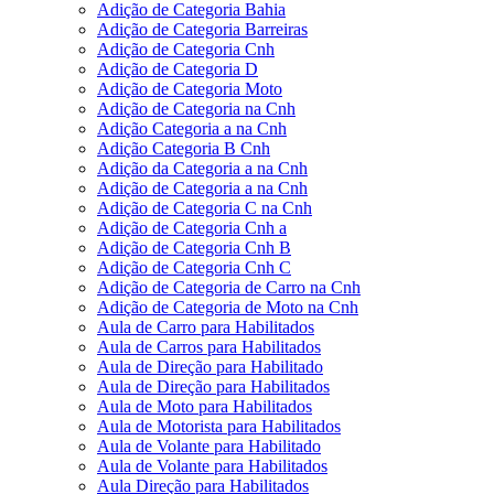
Adição de Categoria Bahia
Adição de Categoria Barreiras
Adição de Categoria Cnh
Adição de Categoria D
Adição de Categoria Moto
Adição de Categoria na Cnh
Adição Categoria a na Cnh
Adição Categoria B Cnh
Adição da Categoria a na Cnh
Adição de Categoria a na Cnh
Adição de Categoria C na Cnh
Adição de Categoria Cnh a
Adição de Categoria Cnh B
Adição de Categoria Cnh C
Adição de Categoria de Carro na Cnh
Adição de Categoria de Moto na Cnh
Aula de Carro para Habilitados
Aula de Carros para Habilitados
Aula de Direção para Habilitado
Aula de Direção para Habilitados
Aula de Moto para Habilitados
Aula de Motorista para Habilitados
Aula de Volante para Habilitado
Aula de Volante para Habilitados
Aula Direção para Habilitados