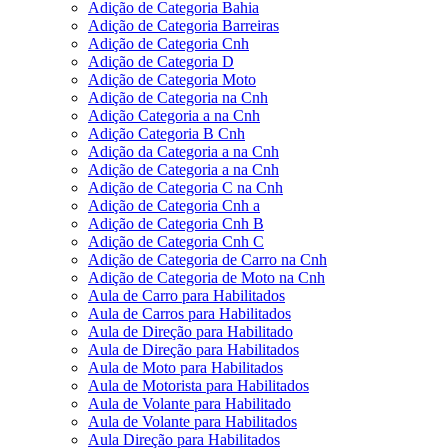
Adição de Categoria Bahia
Adição de Categoria Barreiras
Adição de Categoria Cnh
Adição de Categoria D
Adição de Categoria Moto
Adição de Categoria na Cnh
Adição Categoria a na Cnh
Adição Categoria B Cnh
Adição da Categoria a na Cnh
Adição de Categoria a na Cnh
Adição de Categoria C na Cnh
Adição de Categoria Cnh a
Adição de Categoria Cnh B
Adição de Categoria Cnh C
Adição de Categoria de Carro na Cnh
Adição de Categoria de Moto na Cnh
Aula de Carro para Habilitados
Aula de Carros para Habilitados
Aula de Direção para Habilitado
Aula de Direção para Habilitados
Aula de Moto para Habilitados
Aula de Motorista para Habilitados
Aula de Volante para Habilitado
Aula de Volante para Habilitados
Aula Direção para Habilitados