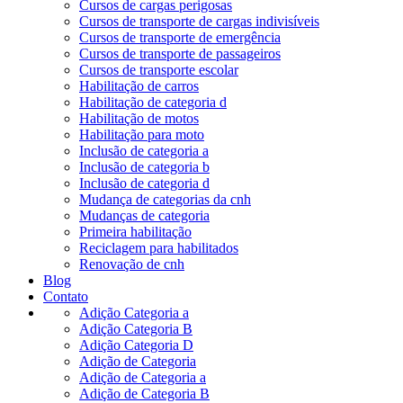
Cursos de cargas perigosas
Cursos de transporte de cargas indivisíveis
Cursos de transporte de emergência
Cursos de transporte de passageiros
Cursos de transporte escolar
Habilitação de carros
Habilitação de categoria d
Habilitação de motos
Habilitação para moto
Inclusão de categoria a
Inclusão de categoria b
Inclusão de categoria d
Mudança de categorias da cnh
Mudanças de categoria
Primeira habilitação
Reciclagem para habilitados
Renovação de cnh
Blog
Contato
Adição Categoria a
Adição Categoria B
Adição Categoria D
Adição de Categoria
Adição de Categoria a
Adição de Categoria B