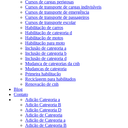
Cursos de cargas perigosas
Cursos de transporte de cargas indivisíveis
Cursos de transporte de emergência
Cursos de transporte de passageiros
Cursos de transporte escolar
Habilitação de carros
Habilitação de categoria d
Habilitação de motos
Habilitação para moto
Inclusão de categoria a
Inclusão de categoria b
Inclusão de categoria d
Mudança de categorias da cnh
Mudanças de categoria
Primeira habilitação
Reciclagem para habilitados
Renovação de cnh
Blog
Contato
Adição Categoria a
Adição Categoria B
Adição Categoria D
Adição de Categoria
Adição de Categoria a
Adição de Categoria B