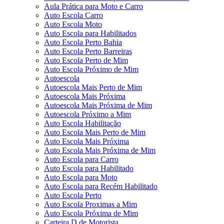
Aula Prática para Moto e Carro
Auto Escola Carro
Auto Escola Moto
Auto Escola para Habilitados
Auto Escola Perto Bahia
Auto Escola Perto Barreiras
Auto Escola Perto de Mim
Auto Escola Próximo de Mim
Autoescola
Autoescola Mais Perto de Mim
Autoescola Mais Próxima
Autoescola Mais Próxima de Mim
Autoescola Próximo a Mim
Auto Escola Habilitação
Auto Escola Mais Perto de Mim
Auto Escola Mais Próxima
Auto Escola Mais Próxima de Mim
Auto Escola para Carro
Auto Escola para Habilitado
Auto Escola para Moto
Auto Escola para Recém Habilitado
Auto Escola Perto
Auto Escola Proximas a Mim
Auto Escola Próxima de Mim
Carteira D de Motorista