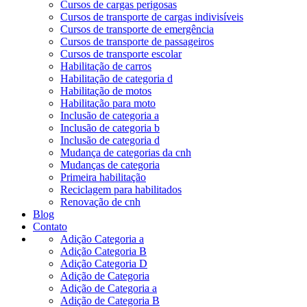
Cursos de cargas perigosas
Cursos de transporte de cargas indivisíveis
Cursos de transporte de emergência
Cursos de transporte de passageiros
Cursos de transporte escolar
Habilitação de carros
Habilitação de categoria d
Habilitação de motos
Habilitação para moto
Inclusão de categoria a
Inclusão de categoria b
Inclusão de categoria d
Mudança de categorias da cnh
Mudanças de categoria
Primeira habilitação
Reciclagem para habilitados
Renovação de cnh
Blog
Contato
Adição Categoria a
Adição Categoria B
Adição Categoria D
Adição de Categoria
Adição de Categoria a
Adição de Categoria B