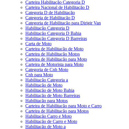
Carteira Habilitação Categoria D
Carteira Nacional de Habilitação D
Categoria D de Habilitação
Categoria de Habilitação D
Categoria de Habilitação para Dirigir Van
Habilitação Categoria D
Habilitação Categoria D Bahia
Habilitação Categoria D Barreiras
Carta de Moto
Carteira de Habilitação de Moto
Carteira de Habilitação Motos
Carteira de Habilitação para Moto
Carteira de Motorista para Moto
Categoria de Cnh Moto
Cnh para Moto
Habilitação Categoria a
Habilitação de Moto
Habilitação de Moto Bahia
Habilitação de Moto Barreiras
Habilitação para Motos
Carteira de Habilitação para Moto e Carro
Carteira de Habilitação para Motos
Habilitação Carro e Moto
Habilitação de Carro e Moto
Habilitação de Moto a