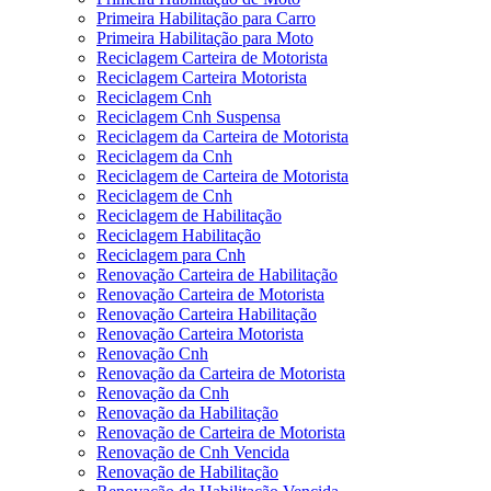
Primeira Habilitação para Carro
Primeira Habilitação para Moto
Reciclagem Carteira de Motorista
Reciclagem Carteira Motorista
Reciclagem Cnh
Reciclagem Cnh Suspensa
Reciclagem da Carteira de Motorista
Reciclagem da Cnh
Reciclagem de Carteira de Motorista
Reciclagem de Cnh
Reciclagem de Habilitação
Reciclagem Habilitação
Reciclagem para Cnh
Renovação Carteira de Habilitação
Renovação Carteira de Motorista
Renovação Carteira Habilitação
Renovação Carteira Motorista
Renovação Cnh
Renovação da Carteira de Motorista
Renovação da Cnh
Renovação da Habilitação
Renovação de Carteira de Motorista
Renovação de Cnh Vencida
Renovação de Habilitação