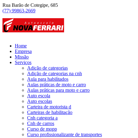
Rua Barão de Cotegipe, 685
(77) 99863-2669
Home
Empresa
Missão
Serviços
Adição de categorias
Adição de categorias na cnh
Aula para habilitados
Aulas práticas de moto e carro
Aulas práticas para moto e carro
Auto escola
Auto escolas
Carteira de motorista d
Carteiras de habilitação
Cnh categoria a
Cnh de carros
Curso de mopp
Curso profissionalizante de transportes