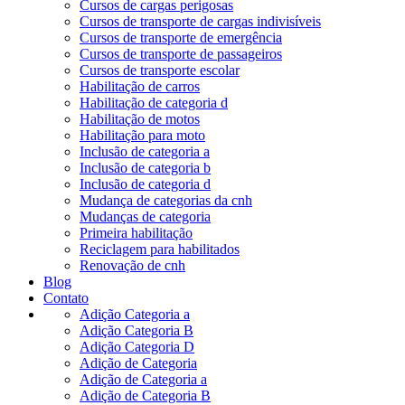
Cursos de cargas perigosas
Cursos de transporte de cargas indivisíveis
Cursos de transporte de emergência
Cursos de transporte de passageiros
Cursos de transporte escolar
Habilitação de carros
Habilitação de categoria d
Habilitação de motos
Habilitação para moto
Inclusão de categoria a
Inclusão de categoria b
Inclusão de categoria d
Mudança de categorias da cnh
Mudanças de categoria
Primeira habilitação
Reciclagem para habilitados
Renovação de cnh
Blog
Contato
Adição Categoria a
Adição Categoria B
Adição Categoria D
Adição de Categoria
Adição de Categoria a
Adição de Categoria B