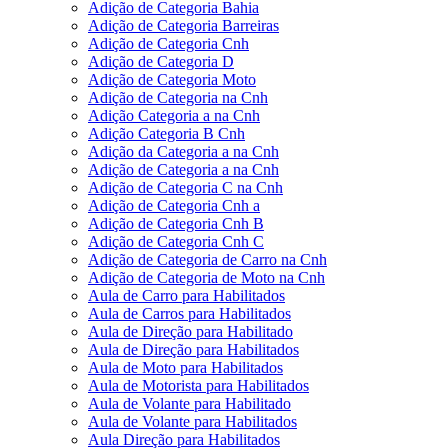
Adição de Categoria Bahia
Adição de Categoria Barreiras
Adição de Categoria Cnh
Adição de Categoria D
Adição de Categoria Moto
Adição de Categoria na Cnh
Adição Categoria a na Cnh
Adição Categoria B Cnh
Adição da Categoria a na Cnh
Adição de Categoria a na Cnh
Adição de Categoria C na Cnh
Adição de Categoria Cnh a
Adição de Categoria Cnh B
Adição de Categoria Cnh C
Adição de Categoria de Carro na Cnh
Adição de Categoria de Moto na Cnh
Aula de Carro para Habilitados
Aula de Carros para Habilitados
Aula de Direção para Habilitado
Aula de Direção para Habilitados
Aula de Moto para Habilitados
Aula de Motorista para Habilitados
Aula de Volante para Habilitado
Aula de Volante para Habilitados
Aula Direção para Habilitados