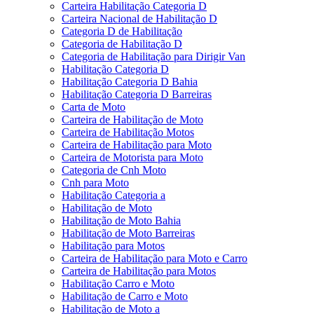
Carteira Habilitação Categoria D
Carteira Nacional de Habilitação D
Categoria D de Habilitação
Categoria de Habilitação D
Categoria de Habilitação para Dirigir Van
Habilitação Categoria D
Habilitação Categoria D Bahia
Habilitação Categoria D Barreiras
Carta de Moto
Carteira de Habilitação de Moto
Carteira de Habilitação Motos
Carteira de Habilitação para Moto
Carteira de Motorista para Moto
Categoria de Cnh Moto
Cnh para Moto
Habilitação Categoria a
Habilitação de Moto
Habilitação de Moto Bahia
Habilitação de Moto Barreiras
Habilitação para Motos
Carteira de Habilitação para Moto e Carro
Carteira de Habilitação para Motos
Habilitação Carro e Moto
Habilitação de Carro e Moto
Habilitação de Moto a