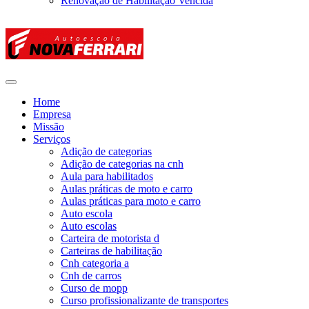
Renovação de Habilitação Vencida
Home
Empresa
Missão
Serviços
Adição de categorias
Adição de categorias na cnh
Aula para habilitados
Aulas práticas de moto e carro
Aulas práticas para moto e carro
Auto escola
Auto escolas
Carteira de motorista d
Carteiras de habilitação
Cnh categoria a
Cnh de carros
Curso de mopp
Curso profissionalizante de transportes