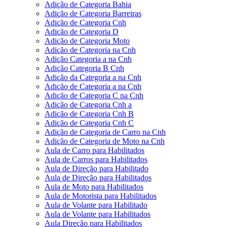
Adição de Categoria Bahia
Adição de Categoria Barreiras
Adição de Categoria Cnh
Adição de Categoria D
Adição de Categoria Moto
Adição de Categoria na Cnh
Adição Categoria a na Cnh
Adição Categoria B Cnh
Adição da Categoria a na Cnh
Adição de Categoria a na Cnh
Adição de Categoria C na Cnh
Adição de Categoria Cnh a
Adição de Categoria Cnh B
Adição de Categoria Cnh C
Adição de Categoria de Carro na Cnh
Adição de Categoria de Moto na Cnh
Aula de Carro para Habilitados
Aula de Carros para Habilitados
Aula de Direção para Habilitado
Aula de Direção para Habilitados
Aula de Moto para Habilitados
Aula de Motorista para Habilitados
Aula de Volante para Habilitado
Aula de Volante para Habilitados
Aula Direção para Habilitados