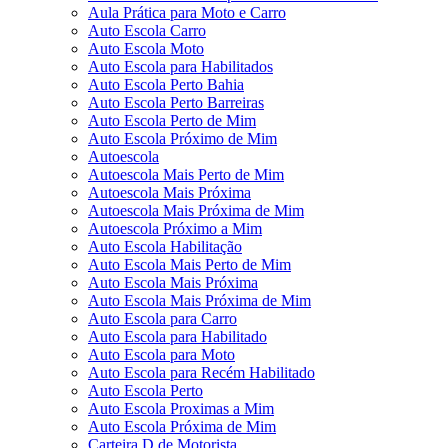
Aula Prática para Moto e Carro
Auto Escola Carro
Auto Escola Moto
Auto Escola para Habilitados
Auto Escola Perto Bahia
Auto Escola Perto Barreiras
Auto Escola Perto de Mim
Auto Escola Próximo de Mim
Autoescola
Autoescola Mais Perto de Mim
Autoescola Mais Próxima
Autoescola Mais Próxima de Mim
Autoescola Próximo a Mim
Auto Escola Habilitação
Auto Escola Mais Perto de Mim
Auto Escola Mais Próxima
Auto Escola Mais Próxima de Mim
Auto Escola para Carro
Auto Escola para Habilitado
Auto Escola para Moto
Auto Escola para Recém Habilitado
Auto Escola Perto
Auto Escola Proximas a Mim
Auto Escola Próxima de Mim
Carteira D de Motorista