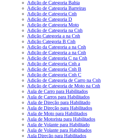
Adição de Categoria Bahia
Adição de Categoria Barreiras
Adição de Categoria Cnh
Adição de Categoria D
Adição de Categoria Moto
Adição de Categoria na Cnh
Adição Categoria a na Cnh
Adição Categoria B Cnh
Adição da Categoria a na Cnh
Adição de Categoria a na Cnh
Adição de Categoria C na Cnh
Adição de Categoria Cnh a
Adição de Categoria Cnh B
Adição de Categoria Cnh C
Adição de Categoria de Carro na Cnh
Adição de Categoria de Moto na Cnh
Aula de Carro para Habilitados
Aula de Carros para Habilitados
Aula de Direção para Habilitado
Aula de Direção para Habilitados
Aula de Moto para Habilitados
Aula de Motorista para Habilitados
Aula de Volante para Habilitado
Aula de Volante para Habilitados
Aula Direção para Habilitados