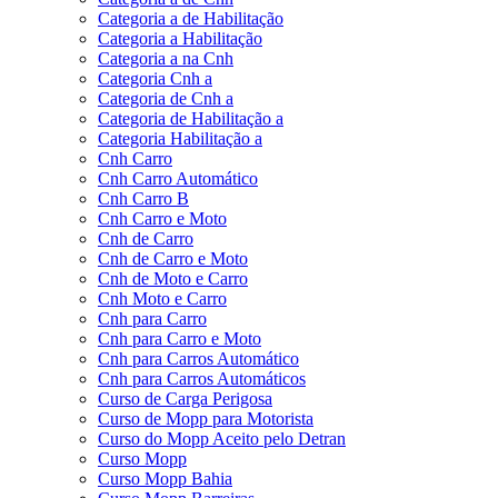
Categoria a de Habilitação
Categoria a Habilitação
Categoria a na Cnh
Categoria Cnh a
Categoria de Cnh a
Categoria de Habilitação a
Categoria Habilitação a
Cnh Carro
Cnh Carro Automático
Cnh Carro B
Cnh Carro e Moto
Cnh de Carro
Cnh de Carro e Moto
Cnh de Moto e Carro
Cnh Moto e Carro
Cnh para Carro
Cnh para Carro e Moto
Cnh para Carros Automático
Cnh para Carros Automáticos
Curso de Carga Perigosa
Curso de Mopp para Motorista
Curso do Mopp Aceito pelo Detran
Curso Mopp
Curso Mopp Bahia