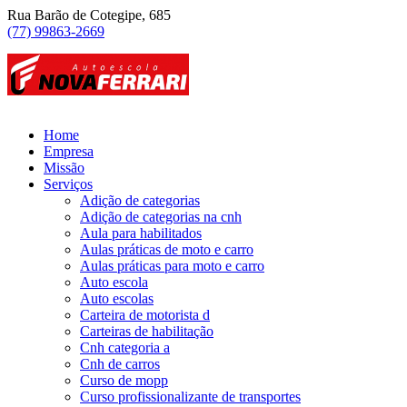
Rua Barão de Cotegipe, 685
(77) 99863-2669
Home
Empresa
Missão
Serviços
Adição de categorias
Adição de categorias na cnh
Aula para habilitados
Aulas práticas de moto e carro
Aulas práticas para moto e carro
Auto escola
Auto escolas
Carteira de motorista d
Carteiras de habilitação
Cnh categoria a
Cnh de carros
Curso de mopp
Curso profissionalizante de transportes