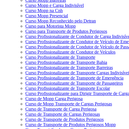
Curso Mopp Barreiras
Curso Mopp e Carga Indivisível
Curso Mopp na Cnh
Curso Mopp Presencial
Curso Mopp Reconhecido pelo Detran
Curso para Motorista Mopp
Curso para Transporte de Produtos Perigosos
Curso Profissionalizante de Condutor de Carga Indivisív
Curso Profissionalizante de Condutor de Veículo de Eme
Curso Profissionalizante de Condutor de Veículo de Pass
Curso Profissionalizante de Condutor de Veículos
Curso Profissionalizante de Transporte
Curso Profissionalizante de Transporte Bahia
Curso Profissionalizante de Transporte Barreiras
Curso Profissionalizante de Transporte Cargas Indivisíve
Curso Profissionalizante de Transporte de Emergência
Curso Profissionalizante de Transporte de Passageiros
Curso Profissionalizante de Transporte Escolar
Curso Profissionalizante para Dirigir Transporte de Carga
Curso de Mopp Carga Perigosa
Curso de Mopp Transporte de Cargas Perigosas
Curso de Transporte de Carga Perigosa
Curso de Transporte de Cargas Perigosas
Curso de Transporte de Produtos Perigosos
Curso de Transporte de Produtos Perigosos Mopp