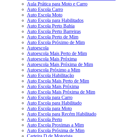
Aula Prática para Moto e Carro
Auto Escola Carro
Auto Escola Moto
Auto Escola para Habilitados
Auto Escola Perto Bahia
Auto Escola Perto Barreiras
Auto Escola Perto de Mim
Auto Escola Próximo de Mim
Autoescola
Autoescola Mais Perto de Mim
Autoescola Mais Próxima
Autoescola Mais Próxima de Mim
Autoescola Próximo a Mim
Auto Escola Habilitação
Auto Escola Mais Perto de Mim
Auto Escola Mais Próxima
Auto Escola Mais Próxima de Mim
Auto Escola para Carro
Auto Escola para Habilitado
Auto Escola para Moto
Auto Escola para Recém Habilitado
Auto Escola Perto
Auto Escola Proximas a Mim
Auto Escola Próxima de Mim
Carteira D de Motorista