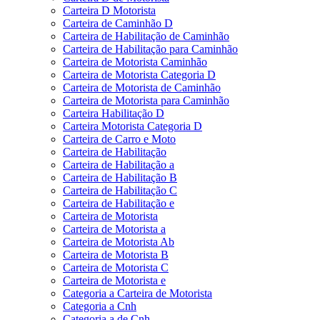
Carteira D Motorista
Carteira de Caminhão D
Carteira de Habilitação de Caminhão
Carteira de Habilitação para Caminhão
Carteira de Motorista Caminhão
Carteira de Motorista Categoria D
Carteira de Motorista de Caminhão
Carteira de Motorista para Caminhão
Carteira Habilitação D
Carteira Motorista Categoria D
Carteira de Carro e Moto
Carteira de Habilitação
Carteira de Habilitação a
Carteira de Habilitação B
Carteira de Habilitação C
Carteira de Habilitação e
Carteira de Motorista
Carteira de Motorista a
Carteira de Motorista Ab
Carteira de Motorista B
Carteira de Motorista C
Carteira de Motorista e
Categoria a Carteira de Motorista
Categoria a Cnh
Categoria a de Cnh