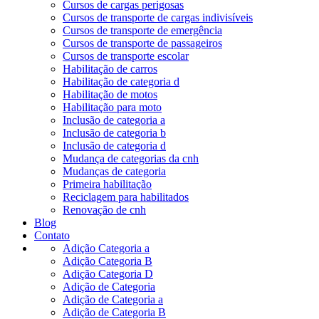
Cursos de cargas perigosas
Cursos de transporte de cargas indivisíveis
Cursos de transporte de emergência
Cursos de transporte de passageiros
Cursos de transporte escolar
Habilitação de carros
Habilitação de categoria d
Habilitação de motos
Habilitação para moto
Inclusão de categoria a
Inclusão de categoria b
Inclusão de categoria d
Mudança de categorias da cnh
Mudanças de categoria
Primeira habilitação
Reciclagem para habilitados
Renovação de cnh
Blog
Contato
Adição Categoria a
Adição Categoria B
Adição Categoria D
Adição de Categoria
Adição de Categoria a
Adição de Categoria B