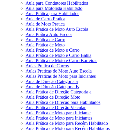
Aula para Condutores Habilitados
Aula para Motorista Habilitado
Aula Prática para Habilitados
Aula de Carro Pratica
Aula de Moto Pratica
Aula Pratica de Moto Auto Escola
Aula Prática Auto Escola
Aula Prática de Carro
Aula Prática de Moto
Aula Prática de Moto e Carro
Aula Prática de Moto e Carro Bahia
Aula Prática de Moto e Carro Barreiras
Aulas Pratica de Carros
Aulas Praticas de Moto Auto Escola
Aulas Praticas de Moto para Iniciantes
Aula de Direção Categoria a
Aula de Direção Categoria B
Aula Prática de Direção Categoria a
Aula Prática de Direção Moto
Aula Prática de Direção para Habilitados
Aula Prática de Direção Veicular
Aula Prática de Moto para Iniciante
Aula Prática de Moto para Iniciantes
Aula Prática de Moto para Recém Habilitado
Aula Prática de Moto para Recém Habilitados