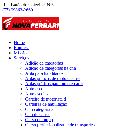
Rua Barão de Cotegipe, 685
(77) 99863-2669
Home
Empresa
Missão
Serviços
Adição de categorias
Adição de categorias na cnh
Aula para habilitados
Aulas práticas de moto e carro
Aulas práticas para moto e carro
Auto escola
Auto escolas
Carteira de motorista d
Carteiras de habilitação
Cnh categoria a
Cnh de carros
Curso de mopp
Curso profissionalizante de transportes