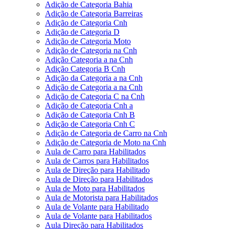
Adição de Categoria Bahia
Adição de Categoria Barreiras
Adição de Categoria Cnh
Adição de Categoria D
Adição de Categoria Moto
Adição de Categoria na Cnh
Adição Categoria a na Cnh
Adição Categoria B Cnh
Adição da Categoria a na Cnh
Adição de Categoria a na Cnh
Adição de Categoria C na Cnh
Adição de Categoria Cnh a
Adição de Categoria Cnh B
Adição de Categoria Cnh C
Adição de Categoria de Carro na Cnh
Adição de Categoria de Moto na Cnh
Aula de Carro para Habilitados
Aula de Carros para Habilitados
Aula de Direção para Habilitado
Aula de Direção para Habilitados
Aula de Moto para Habilitados
Aula de Motorista para Habilitados
Aula de Volante para Habilitado
Aula de Volante para Habilitados
Aula Direção para Habilitados