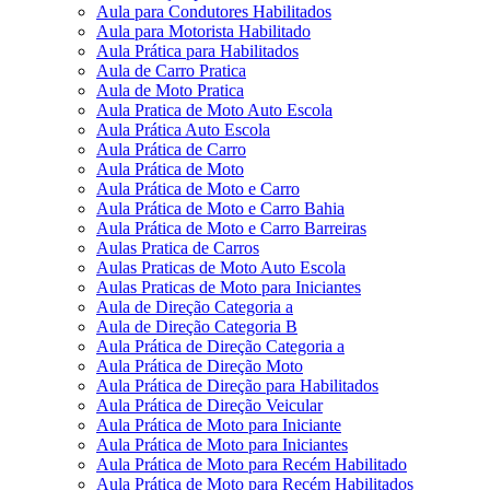
Aula para Condutores Habilitados
Aula para Motorista Habilitado
Aula Prática para Habilitados
Aula de Carro Pratica
Aula de Moto Pratica
Aula Pratica de Moto Auto Escola
Aula Prática Auto Escola
Aula Prática de Carro
Aula Prática de Moto
Aula Prática de Moto e Carro
Aula Prática de Moto e Carro Bahia
Aula Prática de Moto e Carro Barreiras
Aulas Pratica de Carros
Aulas Praticas de Moto Auto Escola
Aulas Praticas de Moto para Iniciantes
Aula de Direção Categoria a
Aula de Direção Categoria B
Aula Prática de Direção Categoria a
Aula Prática de Direção Moto
Aula Prática de Direção para Habilitados
Aula Prática de Direção Veicular
Aula Prática de Moto para Iniciante
Aula Prática de Moto para Iniciantes
Aula Prática de Moto para Recém Habilitado
Aula Prática de Moto para Recém Habilitados