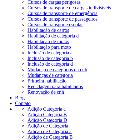
Cursos de cargas perigosas
Cursos de transporte de cargas indivisíveis
Cursos de transporte de emergência
Cursos de transporte de passageiros
Cursos de transporte escolar
Habilitação de carros
Habilitação de categoria d
Habilitação de motos
Habilitação para moto
Inclusão de categoria a
Inclusão de categoria b
Inclusão de categoria d
Mudança de categorias da cnh
Mudanças de categoria
Primeira habilitação
Reciclagem para habilitados
Renovação de cnh
Blog
Contato
Adição Categoria a
Adição Categoria B
Adição Categoria D
Adição de Categoria
Adição de Categoria a
Adição de Categoria B