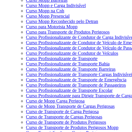
Curso Mopp Barreiras
Curso Mopp e Carga Indivisível
Curso Mopp na Cnh
Curso Mopp Presencial
Curso Mopp Reconhecido pelo Detran
Curso para Motorista Mopp
Curso para Transporte de Produtos Perigosos
Curso Profissionalizante de Condutor de Carga Indivisív
Curso Profissionalizante de Condutor de Veículo de Eme
Curso Profissionalizante de Condutor de Veículo de Pass
Curso Profissionalizante de Condutor de Veículos
Curso Profissionalizante de Transporte
Curso Profissionalizante de Transporte Bahia
Curso Profissionalizante de Transporte Barreiras
Curso Profissionalizante de Transporte Cargas Indivisíve
Curso Profissionalizante de Transporte de Emergência
Curso Profissionalizante de Transporte de Passageiros
Curso Profissionalizante de Transporte Escolar
Curso Profissionalizante para Dirigir Transporte de Carga
Curso de Mopp Carga Perigosa
Curso de Mopp Transporte de Cargas Perigosas
Curso de Transporte de Carga Perigosa
Curso de Transporte de Cargas Perigosas
Curso de Transporte de Produtos Perigosos
Curso de Transporte de Produtos Perigosos Mopp