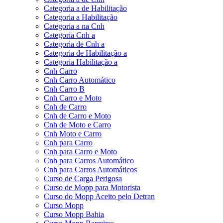
Categoria a de Habilitação
Categoria a Habilitação
Categoria a na Cnh
Categoria Cnh a
Categoria de Cnh a
Categoria de Habilitação a
Categoria Habilitação a
Cnh Carro
Cnh Carro Automático
Cnh Carro B
Cnh Carro e Moto
Cnh de Carro
Cnh de Carro e Moto
Cnh de Moto e Carro
Cnh Moto e Carro
Cnh para Carro
Cnh para Carro e Moto
Cnh para Carros Automático
Cnh para Carros Automáticos
Curso de Carga Perigosa
Curso de Mopp para Motorista
Curso do Mopp Aceito pelo Detran
Curso Mopp
Curso Mopp Bahia