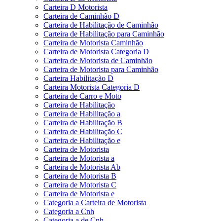
Carteira D Motorista
Carteira de Caminhão D
Carteira de Habilitação de Caminhão
Carteira de Habilitação para Caminhão
Carteira de Motorista Caminhão
Carteira de Motorista Categoria D
Carteira de Motorista de Caminhão
Carteira de Motorista para Caminhão
Carteira Habilitação D
Carteira Motorista Categoria D
Carteira de Carro e Moto
Carteira de Habilitação
Carteira de Habilitação a
Carteira de Habilitação B
Carteira de Habilitação C
Carteira de Habilitação e
Carteira de Motorista
Carteira de Motorista a
Carteira de Motorista Ab
Carteira de Motorista B
Carteira de Motorista C
Carteira de Motorista e
Categoria a Carteira de Motorista
Categoria a Cnh
Categoria a de Cnh