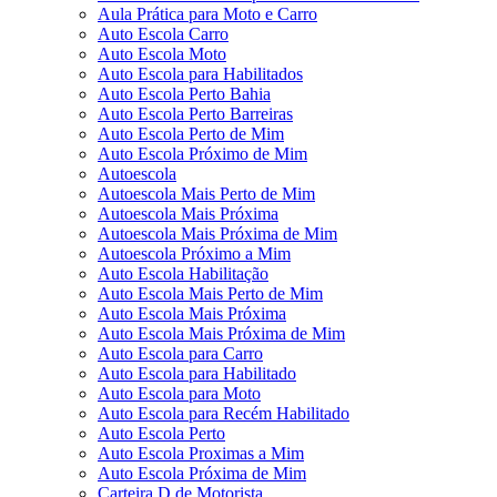
Aula Prática para Moto e Carro
Auto Escola Carro
Auto Escola Moto
Auto Escola para Habilitados
Auto Escola Perto Bahia
Auto Escola Perto Barreiras
Auto Escola Perto de Mim
Auto Escola Próximo de Mim
Autoescola
Autoescola Mais Perto de Mim
Autoescola Mais Próxima
Autoescola Mais Próxima de Mim
Autoescola Próximo a Mim
Auto Escola Habilitação
Auto Escola Mais Perto de Mim
Auto Escola Mais Próxima
Auto Escola Mais Próxima de Mim
Auto Escola para Carro
Auto Escola para Habilitado
Auto Escola para Moto
Auto Escola para Recém Habilitado
Auto Escola Perto
Auto Escola Proximas a Mim
Auto Escola Próxima de Mim
Carteira D de Motorista