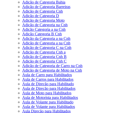
Adição de Categoria Bahia
Adição de Categoria Barreiras
Adição de Categoria Cnh
Adição de Categoria D
Adição de Categoria Moto
Adição de Categoria na Cnh
Adição Categoria a na Cnh
Adição Categoria B Cnh
Adição da Categoria a na Cnh
Adição de Categoria a na Cnh
Adição de Categoria C na Cnh
Adição de Categoria Cnh a
Adição de Categoria Cnh B
Adição de Categoria Cnh C
Adição de Categoria de Carro na Cnh
Adição de Categoria de Moto na Cnh
Aula de Carro para Habilitados
Aula de Carros para Habilitados
Aula de Direção para Habilitado
Aula de Direção para Habilitados
Aula de Moto para Habilitados
Aula de Motorista para Habilitados
Aula de Volante para Habilitado
Aula de Volante para Habilitados
Aula Direção para Habilitados