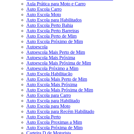
Aula Prática para Moto e Carro
Auto Escola Carro
Auto Escola Moto
Auto Escola para Habilitados
Auto Escola Perto Bahia
Auto Escola Perto Barreiras
Auto Escola Perto de Mim
Auto Escola Próximo de Mim
Autoescola
Autoescola Mais Perto de Mim
Autoescola Mais Próxima
Autoescola Mais Próxima de Mim
Autoescola Próximo a Mim
Auto Escola Habilitação
Auto Escola Mais Perto de Mim
Auto Escola Mais Próxima
Auto Escola Mais Próxima de Mim
Auto Escola para Carro
Auto Escola para Habilitado
Auto Escola para Moto
Auto Escola para Recém Habilitado
Auto Escola Perto
Auto Escola Proximas a Mim
Auto Escola Próxima de Mim
Carteira D de Motorista