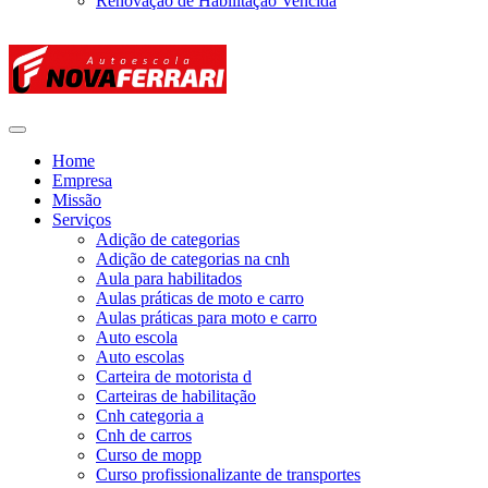
Renovação de Habilitação Vencida
Home
Empresa
Missão
Serviços
Adição de categorias
Adição de categorias na cnh
Aula para habilitados
Aulas práticas de moto e carro
Aulas práticas para moto e carro
Auto escola
Auto escolas
Carteira de motorista d
Carteiras de habilitação
Cnh categoria a
Cnh de carros
Curso de mopp
Curso profissionalizante de transportes