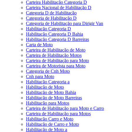
Carteira Habilitação Categoria D
Carteira Nacional de Habilitação D
Categoria D de Habilitação
Categoria de Habilitação D
Categoria de Habilitação para Dirigir Van
Habilitação Categoria D
Habilitação Categoria D Bahia
Habilitação Categoria D Barreiras
Carta de Moto
Carteira de Habilitação de Moto
Carteira de Habilitação Motos
Carteira de Habilitação para Moto
Carteira de Motorista para Moto
Categoria de Cnh Moto
Cnh para Moto
Habilitação Categoria a
Habilitação de Moto
Habilitação de Moto Bahia
Habilitação de Moto Barreiras
Habilitação para Motos
Carteira de Habilitação para Moto e Carro
Carteira de Habilitação para Motos
Habilitação Carro e Moto
Habilitação de Carro e Moto
Habilitação de Moto a