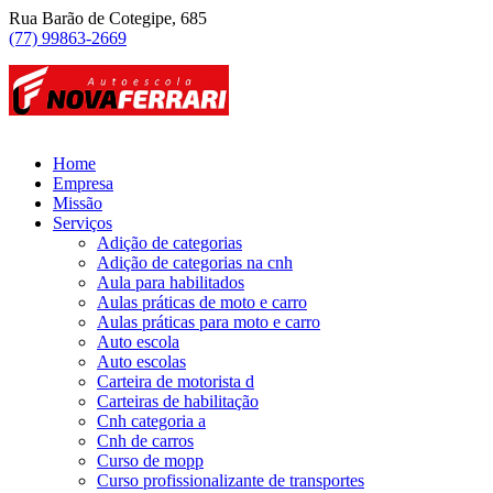
Rua Barão de Cotegipe, 685
(77) 99863-2669
Home
Empresa
Missão
Serviços
Adição de categorias
Adição de categorias na cnh
Aula para habilitados
Aulas práticas de moto e carro
Aulas práticas para moto e carro
Auto escola
Auto escolas
Carteira de motorista d
Carteiras de habilitação
Cnh categoria a
Cnh de carros
Curso de mopp
Curso profissionalizante de transportes