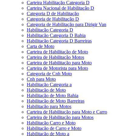
Carteira Habilitação Categoria D
Carteira Nacional de Habilitação D
Categoria D de Habilitação
Categoria de Habilitação D
Categoria de Habilitação para Dirigir Van
Habilitação Categoria D
Habilitação Categoria D Bahia
Habilitação Categoria D Barreiras
Carta de Moto
Carteira de Habilitação de Moto
Carteira de Habilitação Motos
Carteira de Habilitação para Moto
Carteira de Motorista para Moto
Categoria de Cnh Moto
Cnh para Moto
Habilitação Categoria a
Habilitação de Moto
Habilitação de Moto Bahia
Habilitação de Moto Barreiras
Habilitação para Motos
Carteira de Habilitação para Moto e Carro
Carteira de Habilitação para Motos
Habilitação Carro e Moto
Habilitação de Carro e Moto
Habilitação de Moto a