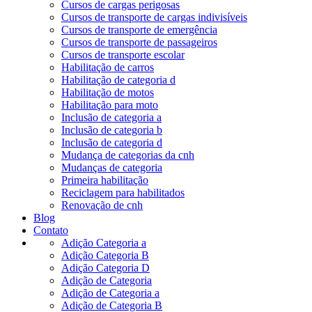
Cursos de cargas perigosas
Cursos de transporte de cargas indivisíveis
Cursos de transporte de emergência
Cursos de transporte de passageiros
Cursos de transporte escolar
Habilitação de carros
Habilitação de categoria d
Habilitação de motos
Habilitação para moto
Inclusão de categoria a
Inclusão de categoria b
Inclusão de categoria d
Mudança de categorias da cnh
Mudanças de categoria
Primeira habilitação
Reciclagem para habilitados
Renovação de cnh
Blog
Contato
Adição Categoria a
Adição Categoria B
Adição Categoria D
Adição de Categoria
Adição de Categoria a
Adição de Categoria B