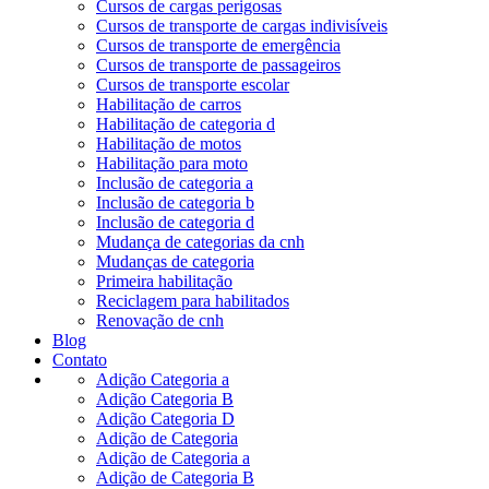
Cursos de cargas perigosas
Cursos de transporte de cargas indivisíveis
Cursos de transporte de emergência
Cursos de transporte de passageiros
Cursos de transporte escolar
Habilitação de carros
Habilitação de categoria d
Habilitação de motos
Habilitação para moto
Inclusão de categoria a
Inclusão de categoria b
Inclusão de categoria d
Mudança de categorias da cnh
Mudanças de categoria
Primeira habilitação
Reciclagem para habilitados
Renovação de cnh
Blog
Contato
Adição Categoria a
Adição Categoria B
Adição Categoria D
Adição de Categoria
Adição de Categoria a
Adição de Categoria B