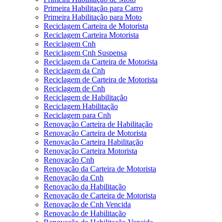
Primeira Habilitação para Carro
Primeira Habilitação para Moto
Reciclagem Carteira de Motorista
Reciclagem Carteira Motorista
Reciclagem Cnh
Reciclagem Cnh Suspensa
Reciclagem da Carteira de Motorista
Reciclagem da Cnh
Reciclagem de Carteira de Motorista
Reciclagem de Cnh
Reciclagem de Habilitação
Reciclagem Habilitação
Reciclagem para Cnh
Renovação Carteira de Habilitação
Renovação Carteira de Motorista
Renovação Carteira Habilitação
Renovação Carteira Motorista
Renovação Cnh
Renovação da Carteira de Motorista
Renovação da Cnh
Renovação da Habilitação
Renovação de Carteira de Motorista
Renovação de Cnh Vencida
Renovação de Habilitação