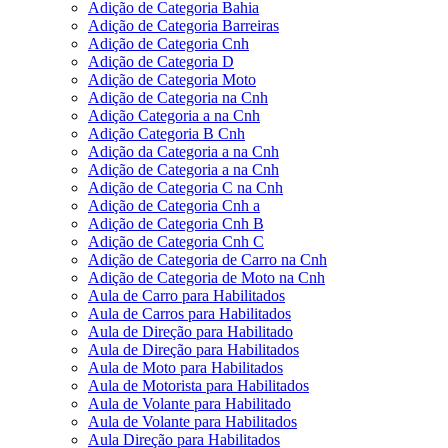
Adição de Categoria Bahia
Adição de Categoria Barreiras
Adição de Categoria Cnh
Adição de Categoria D
Adição de Categoria Moto
Adição de Categoria na Cnh
Adição Categoria a na Cnh
Adição Categoria B Cnh
Adição da Categoria a na Cnh
Adição de Categoria a na Cnh
Adição de Categoria C na Cnh
Adição de Categoria Cnh a
Adição de Categoria Cnh B
Adição de Categoria Cnh C
Adição de Categoria de Carro na Cnh
Adição de Categoria de Moto na Cnh
Aula de Carro para Habilitados
Aula de Carros para Habilitados
Aula de Direção para Habilitado
Aula de Direção para Habilitados
Aula de Moto para Habilitados
Aula de Motorista para Habilitados
Aula de Volante para Habilitado
Aula de Volante para Habilitados
Aula Direção para Habilitados