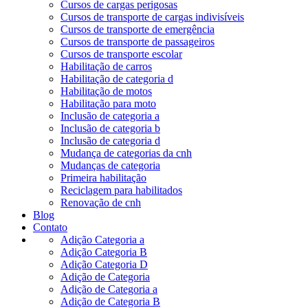
Cursos de cargas perigosas
Cursos de transporte de cargas indivisíveis
Cursos de transporte de emergência
Cursos de transporte de passageiros
Cursos de transporte escolar
Habilitação de carros
Habilitação de categoria d
Habilitação de motos
Habilitação para moto
Inclusão de categoria a
Inclusão de categoria b
Inclusão de categoria d
Mudança de categorias da cnh
Mudanças de categoria
Primeira habilitação
Reciclagem para habilitados
Renovação de cnh
Blog
Contato
Adição Categoria a
Adição Categoria B
Adição Categoria D
Adição de Categoria
Adição de Categoria a
Adição de Categoria B