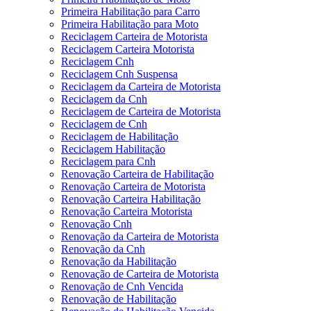
Primeira Habilitação para Carro
Primeira Habilitação para Moto
Reciclagem Carteira de Motorista
Reciclagem Carteira Motorista
Reciclagem Cnh
Reciclagem Cnh Suspensa
Reciclagem da Carteira de Motorista
Reciclagem da Cnh
Reciclagem de Carteira de Motorista
Reciclagem de Cnh
Reciclagem de Habilitação
Reciclagem Habilitação
Reciclagem para Cnh
Renovação Carteira de Habilitação
Renovação Carteira de Motorista
Renovação Carteira Habilitação
Renovação Carteira Motorista
Renovação Cnh
Renovação da Carteira de Motorista
Renovação da Cnh
Renovação da Habilitação
Renovação de Carteira de Motorista
Renovação de Cnh Vencida
Renovação de Habilitação