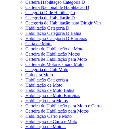
Carteira Habilitação Categoria D
Carteira Nacional de Habilitação D
Categoria D de Habilitação
Categoria de Habilitação D
Categoria de Habilitação para Dirigir Van
Habilitação Categoria D
Habilitação Categoria D Bahia
Habilitação Categoria D Barreiras
Carta de Moto
Carteira de Habilitação de Moto
Carteira de Habilitação Motos
Carteira de Habilitação para Moto
Carteira de Motorista para Moto
Categoria de Cnh Moto
Cnh para Moto
Habilitação Categoria a
Habilitação de Moto
Habilitação de Moto Bahia
Habilitação de Moto Barreiras
Habilitação para Motos
Carteira de Habilitação para Moto e Carro
Carteira de Habilitação para Motos
Habilitação Carro e Moto
Habilitação de Carro e Moto
Habilitação de Moto a