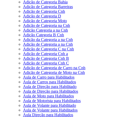
Adição de Categoria Bahia
Adição de Categoria Barreiras
Adição de Categoria Cnh
Adição de Categoria D
Adição de Categoria Moto
Adição de Categoria na Cnh
Adição Categoria a na Cnh
Adição Categoria B Cnh
Adição da Categoria a na Cnh
Adição de Categoria a na Cnh
Adição de Categoria C na Cnh
Adição de Categoria Cnh a
Adição de Categoria Cnh B
Adição de Categoria Cnh C
Adição de Categoria de Carro na Cnh
Adição de Categoria de Moto na Cnh
Aula de Carro para Habilitados
Aula de Carros para Habilitados
Aula de Direção para Habilitado
Aula de Direção para Habilitados
Aula de Moto para Habilitados
Aula de Motorista para Habilitados
Aula de Volante para Habilitado
Aula de Volante para Habilitados
Aula Direção para Habilitados