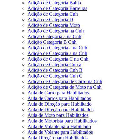
Adição de Categoria Bahia
Adição de Categoria Barreiras
Adição de Categoria Cnh
Adição de Categoria D
Adição de Categoria Moto
Adição de Categoria na Cnh
Adição Categoria a na Cnh
Adição Categoria B Cnh
Adição da Categoria a na Cnh
Adição de Categoria a na Cnh
Adição de Categoria C na Cnh
Adição de Categoria Cnh a
Adição de Categoria Cnh B
Adição de Categoria Cnh C
Adição de Categoria de Carro na Cnh
Adição de Categoria de Moto na Cnh
Aula de Carro para Habilitados
Aula de Carros para Habilitados
Aula de Direção para Habilitado
Aula de Direção para Habilitados
Aula de Moto para Habilitados
Aula de Motorista para Habilitados
Aula de Volante para Habilitado
Aula de Volante para Habilitados
Aula Direção para Habilitados