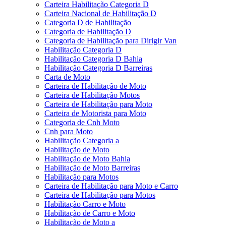
Carteira Habilitação Categoria D
Carteira Nacional de Habilitação D
Categoria D de Habilitação
Categoria de Habilitação D
Categoria de Habilitação para Dirigir Van
Habilitação Categoria D
Habilitação Categoria D Bahia
Habilitação Categoria D Barreiras
Carta de Moto
Carteira de Habilitação de Moto
Carteira de Habilitação Motos
Carteira de Habilitação para Moto
Carteira de Motorista para Moto
Categoria de Cnh Moto
Cnh para Moto
Habilitação Categoria a
Habilitação de Moto
Habilitação de Moto Bahia
Habilitação de Moto Barreiras
Habilitação para Motos
Carteira de Habilitação para Moto e Carro
Carteira de Habilitação para Motos
Habilitação Carro e Moto
Habilitação de Carro e Moto
Habilitação de Moto a