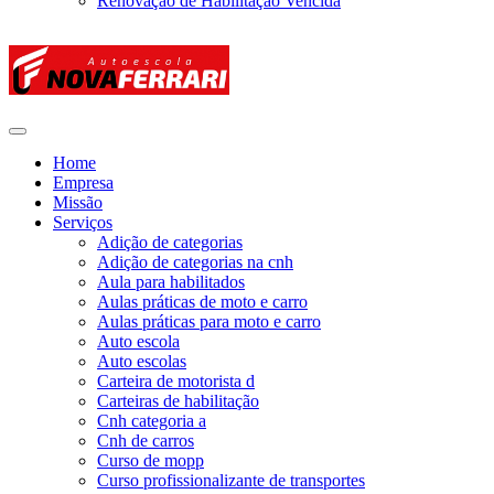
Renovação de Habilitação Vencida
Home
Empresa
Missão
Serviços
Adição de categorias
Adição de categorias na cnh
Aula para habilitados
Aulas práticas de moto e carro
Aulas práticas para moto e carro
Auto escola
Auto escolas
Carteira de motorista d
Carteiras de habilitação
Cnh categoria a
Cnh de carros
Curso de mopp
Curso profissionalizante de transportes