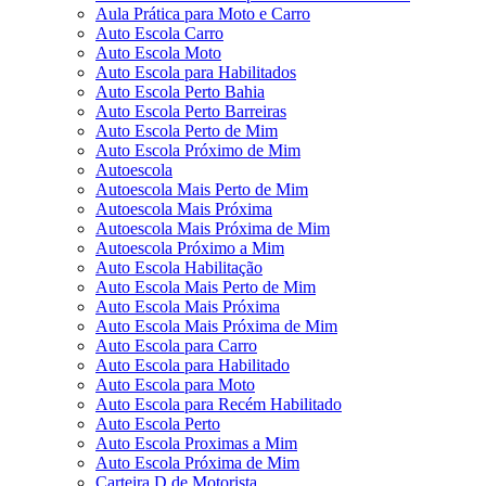
Aula Prática para Moto e Carro
Auto Escola Carro
Auto Escola Moto
Auto Escola para Habilitados
Auto Escola Perto Bahia
Auto Escola Perto Barreiras
Auto Escola Perto de Mim
Auto Escola Próximo de Mim
Autoescola
Autoescola Mais Perto de Mim
Autoescola Mais Próxima
Autoescola Mais Próxima de Mim
Autoescola Próximo a Mim
Auto Escola Habilitação
Auto Escola Mais Perto de Mim
Auto Escola Mais Próxima
Auto Escola Mais Próxima de Mim
Auto Escola para Carro
Auto Escola para Habilitado
Auto Escola para Moto
Auto Escola para Recém Habilitado
Auto Escola Perto
Auto Escola Proximas a Mim
Auto Escola Próxima de Mim
Carteira D de Motorista