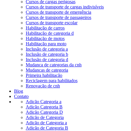
Cursos de cargas perigosas
Cursos de transporte de cargas indivisíveis
Cursos de transporte de emergência
Cursos de transporte de passageiros
Cursos de transporte escolar
Habilitação de carros
Habilitação de categoria d
Habilitação de motos
Habilitação para moto
Inclusão de categoria a
Inclusão de categoria b
Inclusão de categoria d
Mudança de categorias da cnh
Mudanças de categoria
Primeira habilitação
Reciclagem para habilitados
Renovação de cnh
Blog
Contato
Adição Categoria a
Adição Categoria B
Adição Categoria D
Adição de Categoria
Adição de Categoria a
Adição de Categoria B