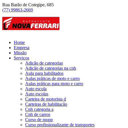
Rua Barão de Cotegipe, 685
(77) 99863-2669
Home
Empresa
Missão
Serviços
Adição de categorias
Adição de categorias na cnh
Aula para habilitados
Aulas práticas de moto e carro
Aulas práticas para moto e carro
Auto escola
Auto escolas
Carteira de motorista d
Carteiras de habilitação
Cnh categoria a
Cnh de carros
Curso de mopp
Curso profissionalizante de transportes