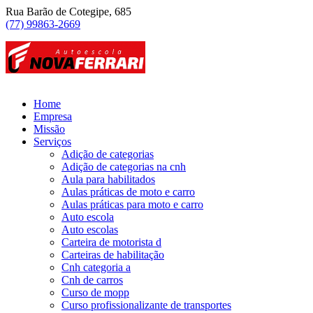
Rua Barão de Cotegipe, 685
(77) 99863-2669
Home
Empresa
Missão
Serviços
Adição de categorias
Adição de categorias na cnh
Aula para habilitados
Aulas práticas de moto e carro
Aulas práticas para moto e carro
Auto escola
Auto escolas
Carteira de motorista d
Carteiras de habilitação
Cnh categoria a
Cnh de carros
Curso de mopp
Curso profissionalizante de transportes