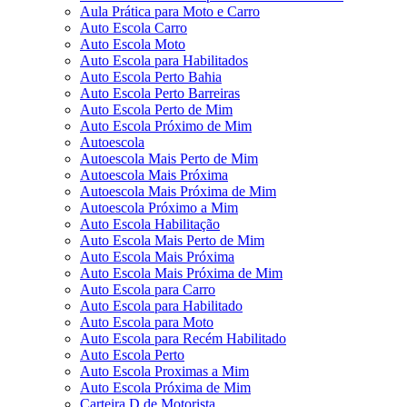
Aula Prática para Moto e Carro
Auto Escola Carro
Auto Escola Moto
Auto Escola para Habilitados
Auto Escola Perto Bahia
Auto Escola Perto Barreiras
Auto Escola Perto de Mim
Auto Escola Próximo de Mim
Autoescola
Autoescola Mais Perto de Mim
Autoescola Mais Próxima
Autoescola Mais Próxima de Mim
Autoescola Próximo a Mim
Auto Escola Habilitação
Auto Escola Mais Perto de Mim
Auto Escola Mais Próxima
Auto Escola Mais Próxima de Mim
Auto Escola para Carro
Auto Escola para Habilitado
Auto Escola para Moto
Auto Escola para Recém Habilitado
Auto Escola Perto
Auto Escola Proximas a Mim
Auto Escola Próxima de Mim
Carteira D de Motorista