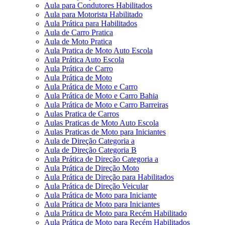
Aula para Condutores Habilitados
Aula para Motorista Habilitado
Aula Prática para Habilitados
Aula de Carro Pratica
Aula de Moto Pratica
Aula Pratica de Moto Auto Escola
Aula Prática Auto Escola
Aula Prática de Carro
Aula Prática de Moto
Aula Prática de Moto e Carro
Aula Prática de Moto e Carro Bahia
Aula Prática de Moto e Carro Barreiras
Aulas Pratica de Carros
Aulas Praticas de Moto Auto Escola
Aulas Praticas de Moto para Iniciantes
Aula de Direção Categoria a
Aula de Direção Categoria B
Aula Prática de Direção Categoria a
Aula Prática de Direção Moto
Aula Prática de Direção para Habilitados
Aula Prática de Direção Veicular
Aula Prática de Moto para Iniciante
Aula Prática de Moto para Iniciantes
Aula Prática de Moto para Recém Habilitado
Aula Prática de Moto para Recém Habilitados