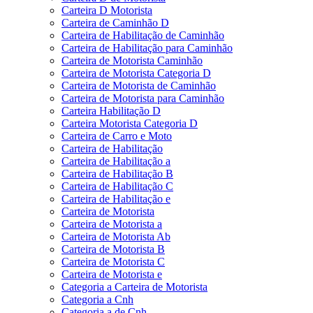
Carteira D Motorista
Carteira de Caminhão D
Carteira de Habilitação de Caminhão
Carteira de Habilitação para Caminhão
Carteira de Motorista Caminhão
Carteira de Motorista Categoria D
Carteira de Motorista de Caminhão
Carteira de Motorista para Caminhão
Carteira Habilitação D
Carteira Motorista Categoria D
Carteira de Carro e Moto
Carteira de Habilitação
Carteira de Habilitação a
Carteira de Habilitação B
Carteira de Habilitação C
Carteira de Habilitação e
Carteira de Motorista
Carteira de Motorista a
Carteira de Motorista Ab
Carteira de Motorista B
Carteira de Motorista C
Carteira de Motorista e
Categoria a Carteira de Motorista
Categoria a Cnh
Categoria a de Cnh