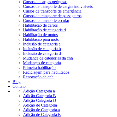
Cursos de cargas perigosas
Cursos de transporte de cargas indivisíveis
Cursos de transporte de emergência
Cursos de transporte de passageiros
Cursos de transporte escolar
Habilitação de carros
Habilitação de categoria d
Habilitação de motos
Habilitação para moto
Inclusão de categoria a
Inclusão de categoria b
Inclusão de categoria d
Mudança de categorias da cnh
Mudanças de categoria
Primeira habilitação
Reciclagem para habilitados
Renovação de cnh
Blog
Contato
Adição Categoria a
Adição Categoria B
Adição Categoria D
Adição de Categoria
Adição de Categoria a
Adição de Categoria B