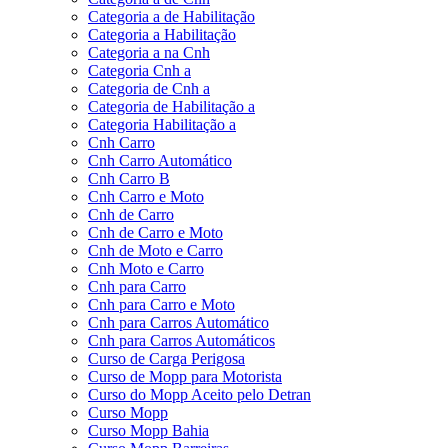
Categoria a de Habilitação
Categoria a Habilitação
Categoria a na Cnh
Categoria Cnh a
Categoria de Cnh a
Categoria de Habilitação a
Categoria Habilitação a
Cnh Carro
Cnh Carro Automático
Cnh Carro B
Cnh Carro e Moto
Cnh de Carro
Cnh de Carro e Moto
Cnh de Moto e Carro
Cnh Moto e Carro
Cnh para Carro
Cnh para Carro e Moto
Cnh para Carros Automático
Cnh para Carros Automáticos
Curso de Carga Perigosa
Curso de Mopp para Motorista
Curso do Mopp Aceito pelo Detran
Curso Mopp
Curso Mopp Bahia