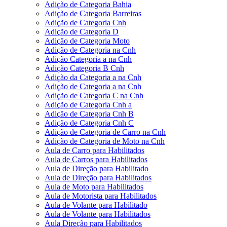
Adição de Categoria Bahia
Adição de Categoria Barreiras
Adição de Categoria Cnh
Adição de Categoria D
Adição de Categoria Moto
Adição de Categoria na Cnh
Adição Categoria a na Cnh
Adição Categoria B Cnh
Adição da Categoria a na Cnh
Adição de Categoria a na Cnh
Adição de Categoria C na Cnh
Adição de Categoria Cnh a
Adição de Categoria Cnh B
Adição de Categoria Cnh C
Adição de Categoria de Carro na Cnh
Adição de Categoria de Moto na Cnh
Aula de Carro para Habilitados
Aula de Carros para Habilitados
Aula de Direção para Habilitado
Aula de Direção para Habilitados
Aula de Moto para Habilitados
Aula de Motorista para Habilitados
Aula de Volante para Habilitado
Aula de Volante para Habilitados
Aula Direção para Habilitados