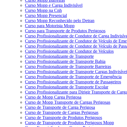
Curso Mopp Barreiras
Curso Mopp e Carga Indivisível
Curso Mopp na Cnh
Curso Mopp Presencial
Curso Mopp Reconhecido pelo Detran
Curso para Motorista Mopp
Curso para Transporte de Produtos Perigosos
Curso Profissionalizante de Condutor de Carga Indivisív
Curso Profissionalizante de Condutor de Veículo de Eme
Curso Profissionalizante de Condutor de Veículo de Pass
Curso Profissionalizante de Condutor de Veículos
Curso Profissionalizante de Transporte
Curso Profissionalizante de Transporte Bahia
Curso Profissionalizante de Transporte Barreiras
Curso Profissionalizante de Transporte Cargas Indivisíve
Curso Profissionalizante de Transporte de Emergência
Curso Profissionalizante de Transporte de Passageiros
Curso Profissionalizante de Transporte Escolar
Curso Profissionalizante para Dirigir Transporte de Carga
Curso de Mopp Carga Perigosa
Curso de Mopp Transporte de Cargas Perigosas
Curso de Transporte de Carga Perigosa
Curso de Transporte de Cargas Perigosas
Curso de Transporte de Produtos Perigosos
Curso de Transporte de Produtos Perigosos Mopp