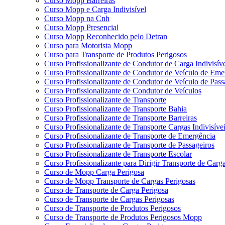
Curso Mopp Barreiras
Curso Mopp e Carga Indivisível
Curso Mopp na Cnh
Curso Mopp Presencial
Curso Mopp Reconhecido pelo Detran
Curso para Motorista Mopp
Curso para Transporte de Produtos Perigosos
Curso Profissionalizante de Condutor de Carga Indivisív
Curso Profissionalizante de Condutor de Veículo de Eme
Curso Profissionalizante de Condutor de Veículo de Pass
Curso Profissionalizante de Condutor de Veículos
Curso Profissionalizante de Transporte
Curso Profissionalizante de Transporte Bahia
Curso Profissionalizante de Transporte Barreiras
Curso Profissionalizante de Transporte Cargas Indivisíve
Curso Profissionalizante de Transporte de Emergência
Curso Profissionalizante de Transporte de Passageiros
Curso Profissionalizante de Transporte Escolar
Curso Profissionalizante para Dirigir Transporte de Carga
Curso de Mopp Carga Perigosa
Curso de Mopp Transporte de Cargas Perigosas
Curso de Transporte de Carga Perigosa
Curso de Transporte de Cargas Perigosas
Curso de Transporte de Produtos Perigosos
Curso de Transporte de Produtos Perigosos Mopp