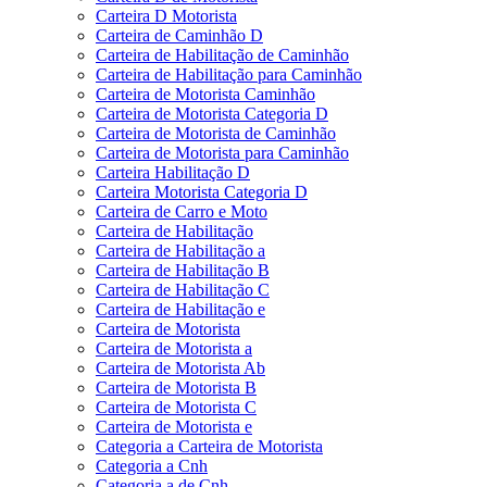
Carteira D Motorista
Carteira de Caminhão D
Carteira de Habilitação de Caminhão
Carteira de Habilitação para Caminhão
Carteira de Motorista Caminhão
Carteira de Motorista Categoria D
Carteira de Motorista de Caminhão
Carteira de Motorista para Caminhão
Carteira Habilitação D
Carteira Motorista Categoria D
Carteira de Carro e Moto
Carteira de Habilitação
Carteira de Habilitação a
Carteira de Habilitação B
Carteira de Habilitação C
Carteira de Habilitação e
Carteira de Motorista
Carteira de Motorista a
Carteira de Motorista Ab
Carteira de Motorista B
Carteira de Motorista C
Carteira de Motorista e
Categoria a Carteira de Motorista
Categoria a Cnh
Categoria a de Cnh