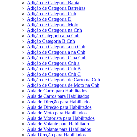
Adição de Categoria Bahia
Adição de Categoria Barreiras
Adição de Categoria Cnh
Adição de Categoria D
Adição de Categoria Moto
Adição de Categoria na Cnh
Adição Categoria a na Cnh
Adição Categoria B Cnh
Adição da Categoria a na Cnh
Adição de Categoria a na Cnh
Adição de Categoria C na Cnh
Adição de Categoria Cnh a
Adição de Categoria Cnh B
Adição de Categoria Cnh C
Adição de Categoria de Carro na Cnh
Adição de Categoria de Moto na Cnh
Aula de Carro para Habilitados
Aula de Carros para Habilitados
Aula de Direção para Habilitado
Aula de Direção para Habilitados
Aula de Moto para Habilitados
Aula de Motorista para Habilitados
Aula de Volante para Habilitado
Aula de Volante para Habilitados
Aula Direção para Habilitados