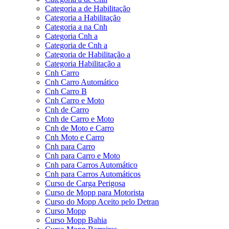
Categoria a de Habilitação
Categoria a Habilitação
Categoria a na Cnh
Categoria Cnh a
Categoria de Cnh a
Categoria de Habilitação a
Categoria Habilitação a
Cnh Carro
Cnh Carro Automático
Cnh Carro B
Cnh Carro e Moto
Cnh de Carro
Cnh de Carro e Moto
Cnh de Moto e Carro
Cnh Moto e Carro
Cnh para Carro
Cnh para Carro e Moto
Cnh para Carros Automático
Cnh para Carros Automáticos
Curso de Carga Perigosa
Curso de Mopp para Motorista
Curso do Mopp Aceito pelo Detran
Curso Mopp
Curso Mopp Bahia