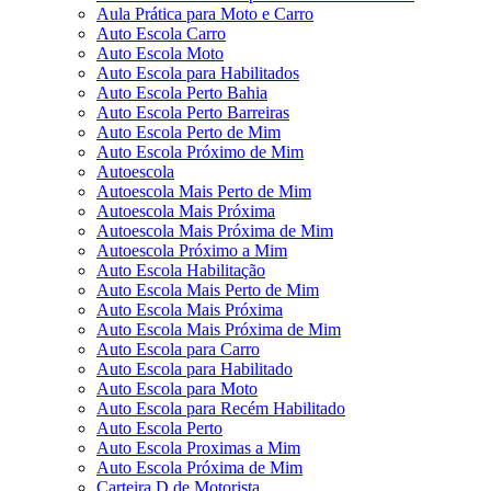
Aula Prática para Moto e Carro
Auto Escola Carro
Auto Escola Moto
Auto Escola para Habilitados
Auto Escola Perto Bahia
Auto Escola Perto Barreiras
Auto Escola Perto de Mim
Auto Escola Próximo de Mim
Autoescola
Autoescola Mais Perto de Mim
Autoescola Mais Próxima
Autoescola Mais Próxima de Mim
Autoescola Próximo a Mim
Auto Escola Habilitação
Auto Escola Mais Perto de Mim
Auto Escola Mais Próxima
Auto Escola Mais Próxima de Mim
Auto Escola para Carro
Auto Escola para Habilitado
Auto Escola para Moto
Auto Escola para Recém Habilitado
Auto Escola Perto
Auto Escola Proximas a Mim
Auto Escola Próxima de Mim
Carteira D de Motorista