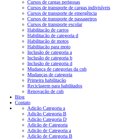
Cursos de cargas perigosas
Cursos de transporte de cargas indivisíveis
Cursos de transporte de emergência
Cursos de transporte de passageiros
Cursos de transporte escolar
Habilitação de carros
Habilitação de categoria d
Habilitação de motos
Habilitação para moto
Inclusão de categoria a
Inclusão de categoria b
Inclusão de categoria d
Mudança de categorias da cnh
Mudanças de categoria
Primeira habilitação
Reciclagem para habilitados
Renovação de cnh
Blog
Contato
Adição Categoria a
Adição Categoria B
Adição Categoria D
Adição de Categoria
Adição de Categoria a
Adição de Categoria B