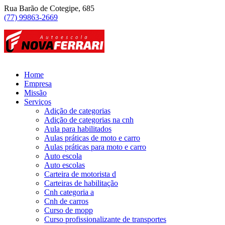
Rua Barão de Cotegipe, 685
(77) 99863-2669
Home
Empresa
Missão
Serviços
Adição de categorias
Adição de categorias na cnh
Aula para habilitados
Aulas práticas de moto e carro
Aulas práticas para moto e carro
Auto escola
Auto escolas
Carteira de motorista d
Carteiras de habilitação
Cnh categoria a
Cnh de carros
Curso de mopp
Curso profissionalizante de transportes