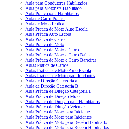
Aula para Condutores Habilitados
Aula para Motorista Habilitado
Aula Prática para Habilitados
Aula de Carro Pratica
Aula de Moto Pratica
Aula Pratica de Moto Auto Escola
Aula Prática Auto Escola
Aula Prática de Carro
Aula Prática de Moto
Aula Prática de Moto e Carro
Aula Prática de Moto e Carro Bahia
Aula Prática de Moto e Carro Barreiras
Aulas Pratica de Carros
Aulas Praticas de Moto Auto Escola
Aulas Praticas de Moto para Iniciantes
Aula de Direção Categoria a
Aula de Direção Categoria B
Aula Prática de Direção Categoria a
Aula Prática de Direção Moto
Aula Prática de Direção para Habilitados
Aula Prática de Direção Veicular
Aula Prática de Moto para Iniciante
Aula Prática de Moto para Iniciantes
Aula Prática de Moto para Recém Habilitado
Aula Prática de Moto para Recém Habilitados