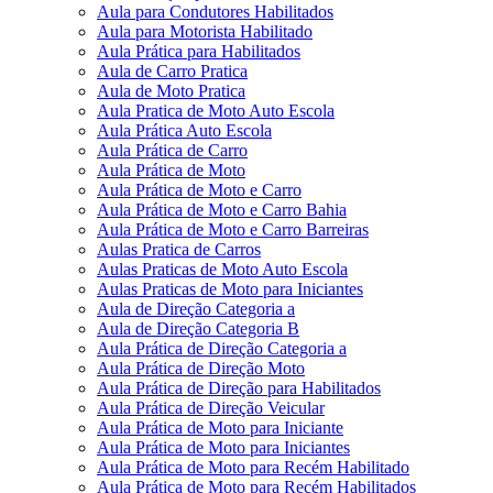
Aula para Condutores Habilitados
Aula para Motorista Habilitado
Aula Prática para Habilitados
Aula de Carro Pratica
Aula de Moto Pratica
Aula Pratica de Moto Auto Escola
Aula Prática Auto Escola
Aula Prática de Carro
Aula Prática de Moto
Aula Prática de Moto e Carro
Aula Prática de Moto e Carro Bahia
Aula Prática de Moto e Carro Barreiras
Aulas Pratica de Carros
Aulas Praticas de Moto Auto Escola
Aulas Praticas de Moto para Iniciantes
Aula de Direção Categoria a
Aula de Direção Categoria B
Aula Prática de Direção Categoria a
Aula Prática de Direção Moto
Aula Prática de Direção para Habilitados
Aula Prática de Direção Veicular
Aula Prática de Moto para Iniciante
Aula Prática de Moto para Iniciantes
Aula Prática de Moto para Recém Habilitado
Aula Prática de Moto para Recém Habilitados