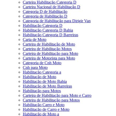
Carteira Habilitação Categoria D
Carteira Nacional de Habilitação D
Categoria D de Habilitação
Categoria de Habilitação D
Categoria de Habilitação para Dirigir Van
Habilitação Categoria D
Habilitação Categoria D Bahia
Habilitação Categoria D Barreiras
Carta de Moto
Carteira de Habilitação de Moto
Carteira de Habilitação Motos
Carteira de Habilitação para Moto
Carteira de Motorista para Moto
Categoria de Cnh Moto
Cnh para Moto
Habilitação Categoria a
Habilitação de Moto
Habilitação de Moto Bahia
Habilitação de Moto Barreiras
Habilitação para Motos
Carteira de Habilitação para Moto e Carro
Carteira de Habilitação para Motos
Habilitação Carro e Moto
Habilitação de Carro e Moto
Habilitação de Moto a