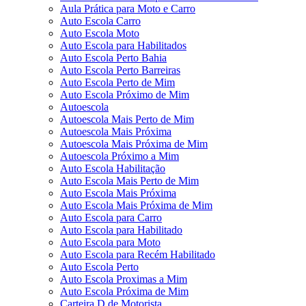
Aula Prática para Moto e Carro
Auto Escola Carro
Auto Escola Moto
Auto Escola para Habilitados
Auto Escola Perto Bahia
Auto Escola Perto Barreiras
Auto Escola Perto de Mim
Auto Escola Próximo de Mim
Autoescola
Autoescola Mais Perto de Mim
Autoescola Mais Próxima
Autoescola Mais Próxima de Mim
Autoescola Próximo a Mim
Auto Escola Habilitação
Auto Escola Mais Perto de Mim
Auto Escola Mais Próxima
Auto Escola Mais Próxima de Mim
Auto Escola para Carro
Auto Escola para Habilitado
Auto Escola para Moto
Auto Escola para Recém Habilitado
Auto Escola Perto
Auto Escola Proximas a Mim
Auto Escola Próxima de Mim
Carteira D de Motorista