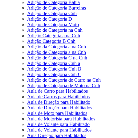
Adição de Categoria Bahia
Adição de Categoria Barreiras
Adição de Categoria Cnh
Adição de Categoria D
Adição de Categoria Moto
Adição de Categoria na Cnh
Adição Categoria a na Cnh
Adição Categoria B Cnh
Adição da Categoria a na Cnh
Adição de Categoria a na Cnh
Adição de Categoria C na Cnh
Adição de Categoria Cnh a
Adição de Categoria Cnh B
Adição de Categoria Cnh C
Adição de Categoria de Carro na Cnh
Adição de Categoria de Moto na Cnh
Aula de Carro para Habilitados
Aula de Carros para Habilitados
Aula de Direção para Habilitado
Aula de Direção para Habilitados
Aula de Moto para Habilitados
Aula de Motorista para Habilitados
Aula de Volante para Habilitado
Aula de Volante para Habilitados
Aula Direção para Habilitados