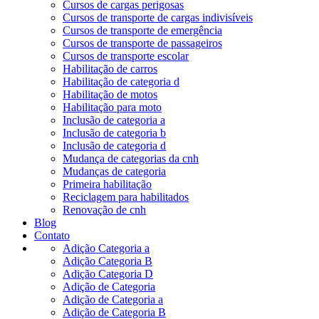
Cursos de cargas perigosas
Cursos de transporte de cargas indivisíveis
Cursos de transporte de emergência
Cursos de transporte de passageiros
Cursos de transporte escolar
Habilitação de carros
Habilitação de categoria d
Habilitação de motos
Habilitação para moto
Inclusão de categoria a
Inclusão de categoria b
Inclusão de categoria d
Mudança de categorias da cnh
Mudanças de categoria
Primeira habilitação
Reciclagem para habilitados
Renovação de cnh
Blog
Contato
Adição Categoria a
Adição Categoria B
Adição Categoria D
Adição de Categoria
Adição de Categoria a
Adição de Categoria B