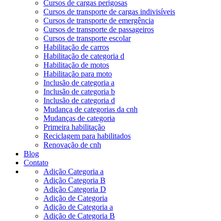
Cursos de cargas perigosas
Cursos de transporte de cargas indivisíveis
Cursos de transporte de emergência
Cursos de transporte de passageiros
Cursos de transporte escolar
Habilitação de carros
Habilitação de categoria d
Habilitação de motos
Habilitação para moto
Inclusão de categoria a
Inclusão de categoria b
Inclusão de categoria d
Mudança de categorias da cnh
Mudanças de categoria
Primeira habilitação
Reciclagem para habilitados
Renovação de cnh
Blog
Contato
Adição Categoria a
Adição Categoria B
Adição Categoria D
Adição de Categoria
Adição de Categoria a
Adição de Categoria B