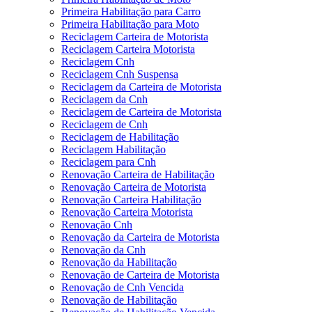
Primeira Habilitação para Carro
Primeira Habilitação para Moto
Reciclagem Carteira de Motorista
Reciclagem Carteira Motorista
Reciclagem Cnh
Reciclagem Cnh Suspensa
Reciclagem da Carteira de Motorista
Reciclagem da Cnh
Reciclagem de Carteira de Motorista
Reciclagem de Cnh
Reciclagem de Habilitação
Reciclagem Habilitação
Reciclagem para Cnh
Renovação Carteira de Habilitação
Renovação Carteira de Motorista
Renovação Carteira Habilitação
Renovação Carteira Motorista
Renovação Cnh
Renovação da Carteira de Motorista
Renovação da Cnh
Renovação da Habilitação
Renovação de Carteira de Motorista
Renovação de Cnh Vencida
Renovação de Habilitação