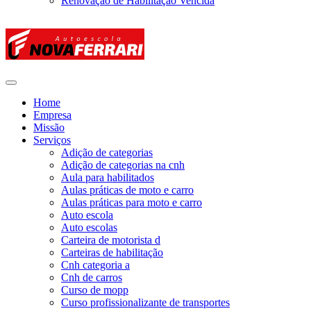
Renovação de Habilitação Vencida
Home
Empresa
Missão
Serviços
Adição de categorias
Adição de categorias na cnh
Aula para habilitados
Aulas práticas de moto e carro
Aulas práticas para moto e carro
Auto escola
Auto escolas
Carteira de motorista d
Carteiras de habilitação
Cnh categoria a
Cnh de carros
Curso de mopp
Curso profissionalizante de transportes