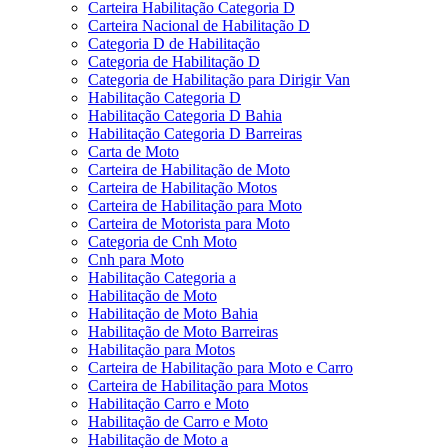
Carteira Habilitação Categoria D
Carteira Nacional de Habilitação D
Categoria D de Habilitação
Categoria de Habilitação D
Categoria de Habilitação para Dirigir Van
Habilitação Categoria D
Habilitação Categoria D Bahia
Habilitação Categoria D Barreiras
Carta de Moto
Carteira de Habilitação de Moto
Carteira de Habilitação Motos
Carteira de Habilitação para Moto
Carteira de Motorista para Moto
Categoria de Cnh Moto
Cnh para Moto
Habilitação Categoria a
Habilitação de Moto
Habilitação de Moto Bahia
Habilitação de Moto Barreiras
Habilitação para Motos
Carteira de Habilitação para Moto e Carro
Carteira de Habilitação para Motos
Habilitação Carro e Moto
Habilitação de Carro e Moto
Habilitação de Moto a