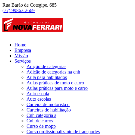
Rua Barão de Cotegipe, 685
(77) 99863-2669
Home
Empresa
Missão
Serviços
Adição de categorias
Adição de categorias na cnh
Aula para habilitados
Aulas práticas de moto e carro
Aulas práticas para moto e carro
Auto escola
Auto escolas
Carteira de motorista d
Carteiras de habilitação
Cnh categoria a
Cnh de carros
Curso de mopp
Curso profissionalizante de transportes