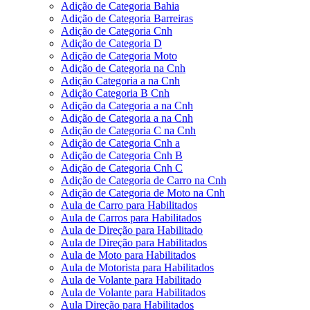
Adição de Categoria Bahia
Adição de Categoria Barreiras
Adição de Categoria Cnh
Adição de Categoria D
Adição de Categoria Moto
Adição de Categoria na Cnh
Adição Categoria a na Cnh
Adição Categoria B Cnh
Adição da Categoria a na Cnh
Adição de Categoria a na Cnh
Adição de Categoria C na Cnh
Adição de Categoria Cnh a
Adição de Categoria Cnh B
Adição de Categoria Cnh C
Adição de Categoria de Carro na Cnh
Adição de Categoria de Moto na Cnh
Aula de Carro para Habilitados
Aula de Carros para Habilitados
Aula de Direção para Habilitado
Aula de Direção para Habilitados
Aula de Moto para Habilitados
Aula de Motorista para Habilitados
Aula de Volante para Habilitado
Aula de Volante para Habilitados
Aula Direção para Habilitados