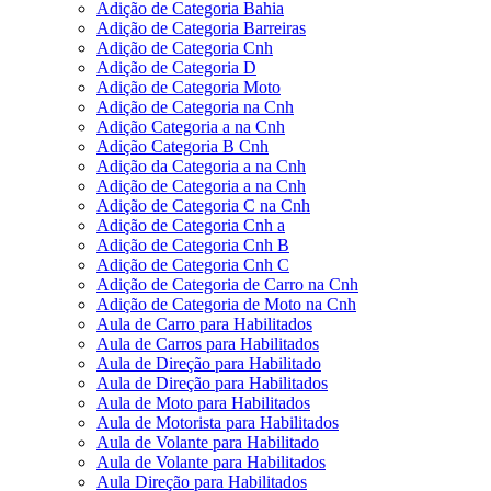
Adição de Categoria Bahia
Adição de Categoria Barreiras
Adição de Categoria Cnh
Adição de Categoria D
Adição de Categoria Moto
Adição de Categoria na Cnh
Adição Categoria a na Cnh
Adição Categoria B Cnh
Adição da Categoria a na Cnh
Adição de Categoria a na Cnh
Adição de Categoria C na Cnh
Adição de Categoria Cnh a
Adição de Categoria Cnh B
Adição de Categoria Cnh C
Adição de Categoria de Carro na Cnh
Adição de Categoria de Moto na Cnh
Aula de Carro para Habilitados
Aula de Carros para Habilitados
Aula de Direção para Habilitado
Aula de Direção para Habilitados
Aula de Moto para Habilitados
Aula de Motorista para Habilitados
Aula de Volante para Habilitado
Aula de Volante para Habilitados
Aula Direção para Habilitados