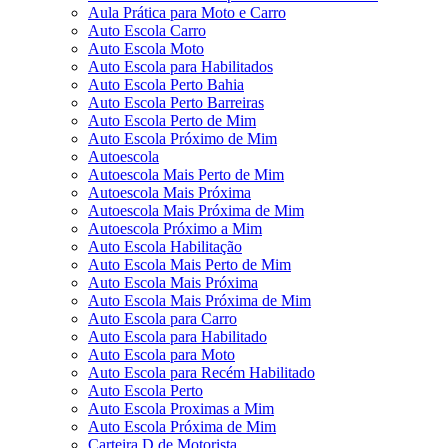
Aula Prática para Moto e Carro
Auto Escola Carro
Auto Escola Moto
Auto Escola para Habilitados
Auto Escola Perto Bahia
Auto Escola Perto Barreiras
Auto Escola Perto de Mim
Auto Escola Próximo de Mim
Autoescola
Autoescola Mais Perto de Mim
Autoescola Mais Próxima
Autoescola Mais Próxima de Mim
Autoescola Próximo a Mim
Auto Escola Habilitação
Auto Escola Mais Perto de Mim
Auto Escola Mais Próxima
Auto Escola Mais Próxima de Mim
Auto Escola para Carro
Auto Escola para Habilitado
Auto Escola para Moto
Auto Escola para Recém Habilitado
Auto Escola Perto
Auto Escola Proximas a Mim
Auto Escola Próxima de Mim
Carteira D de Motorista