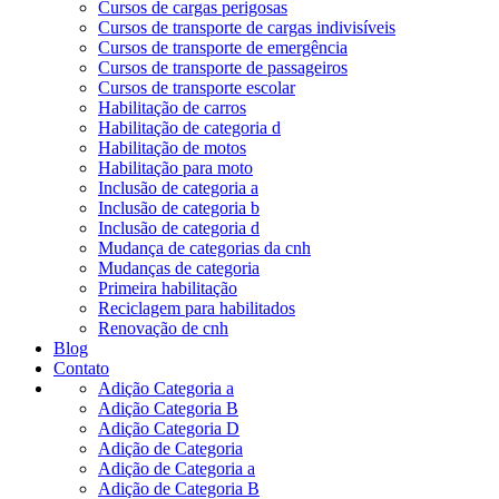
Cursos de cargas perigosas
Cursos de transporte de cargas indivisíveis
Cursos de transporte de emergência
Cursos de transporte de passageiros
Cursos de transporte escolar
Habilitação de carros
Habilitação de categoria d
Habilitação de motos
Habilitação para moto
Inclusão de categoria a
Inclusão de categoria b
Inclusão de categoria d
Mudança de categorias da cnh
Mudanças de categoria
Primeira habilitação
Reciclagem para habilitados
Renovação de cnh
Blog
Contato
Adição Categoria a
Adição Categoria B
Adição Categoria D
Adição de Categoria
Adição de Categoria a
Adição de Categoria B