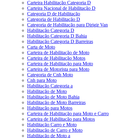
Carteira Habilitação Categoria D
Carteira Nacional de Habilitação D
Categoria D de Habilitação
Categoria de Habilitação D
Categoria de Habilitação para Dirigir Van
Habilitação Categoria D
Habilitação Categoria D Bahia
Habilitação Categoria D Barreiras
Carta de Moto
Carteira de Habilitação de Moto
Carteira de Habilitação Motos
Carteira de Habilitação para Moto
Carteira de Motorista para Moto
Categoria de Cnh Moto
Cnh para Moto
Habilitação Categoria a
Habilitação de Moto
Habilitação de Moto Bahia
Habilitação de Moto Barreiras
Habilitação para Motos
Carteira de Habilitação para Moto e Carro
Carteira de Habilitação para Motos
Habilitação Carro e Moto
Habilitação de Carro e Moto
Habilitação de Moto a