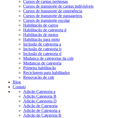
Cursos de cargas perigosas
Cursos de transporte de cargas indivisíveis
Cursos de transporte de emergência
Cursos de transporte de passageiros
Cursos de transporte escolar
Habilitação de carros
Habilitação de categoria d
Habilitação de motos
Habilitação para moto
Inclusão de categoria a
Inclusão de categoria b
Inclusão de categoria d
Mudança de categorias da cnh
Mudanças de categoria
Primeira habilitação
Reciclagem para habilitados
Renovação de cnh
Blog
Contato
Adição Categoria a
Adição Categoria B
Adição Categoria D
Adição de Categoria
Adição de Categoria a
Adição de Categoria B