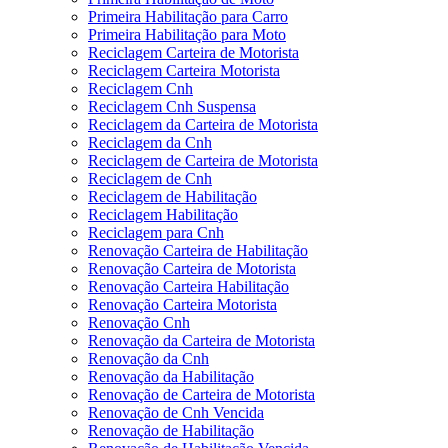
Primeira Habilitação para Carro
Primeira Habilitação para Moto
Reciclagem Carteira de Motorista
Reciclagem Carteira Motorista
Reciclagem Cnh
Reciclagem Cnh Suspensa
Reciclagem da Carteira de Motorista
Reciclagem da Cnh
Reciclagem de Carteira de Motorista
Reciclagem de Cnh
Reciclagem de Habilitação
Reciclagem Habilitação
Reciclagem para Cnh
Renovação Carteira de Habilitação
Renovação Carteira de Motorista
Renovação Carteira Habilitação
Renovação Carteira Motorista
Renovação Cnh
Renovação da Carteira de Motorista
Renovação da Cnh
Renovação da Habilitação
Renovação de Carteira de Motorista
Renovação de Cnh Vencida
Renovação de Habilitação