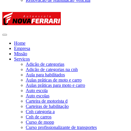
Renovação de Habilitação Vencida
Home
Empresa
Missão
Serviços
Adição de categorias
Adição de categorias na cnh
Aula para habilitados
Aulas práticas de moto e carro
Aulas práticas para moto e carro
Auto escola
Auto escolas
Carteira de motorista d
Carteiras de habilitação
Cnh categoria a
Cnh de carros
Curso de mopp
Curso profissionalizante de transportes