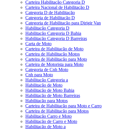
Carteira Habilitação Categoria D
Carteira Nacional de Habilitação D
Categoria D de Habilitação
Categoria de Habilitação D
Categoria de Habilitação para Dirigir Van
Habilitação Categoria D
Habilitação Categoria D Bahia
Habilitação Categoria D Barreiras
Carta de Moto
Carteira de Habilitação de Moto
Carteira de Habilitação Motos
Carteira de Habilitação para Moto
Carteira de Motorista para Moto
Categoria de Cnh Moto
Cnh para Moto
Habilitação Categoria a
Habilitação de Moto
Habilitação de Moto Bahia
Habilitação de Moto Barreiras
Habilitação para Motos
Carteira de Habilitação para Moto e Carro
Carteira de Habilitação para Motos
Habilitação Carro e Moto
Habilitação de Carro e Moto
Habilitação de Moto a