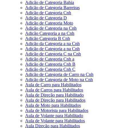
Adição de Categoria Bahia
Adição de Categoria Barreiras
Adição de Categoria Cnh
Adição de Categoria D
Adição de Categoria Moto
Adição de Categoria na Cnh
Adição Categoria a na Cnh
Adição Categoria B Cnh
Adição da Categoria a na Cnh
Adição de Categoria a na Cnh
Adição de Categoria C na Cnh
Adição de Categoria Cnh a
Adição de Categoria Cnh B
Adição de Categoria Cnh C
Adição de Categoria de Carro na Cnh
Adição de Categoria de Moto na Cnh
Aula de Carro para Habilitados
Aula de Carros para Habilitados
Aula de Direção para Habilitado
Aula de Direção para Habilitados
Aula de Moto para Habilitados
Aula de Motorista para Habilitados
Aula de Volante para Habilitado
Aula de Volante para Habilitados
Aula Direção para Habilitados