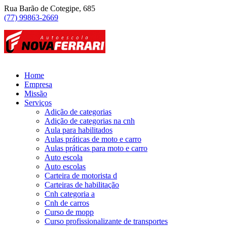
Rua Barão de Cotegipe, 685
(77) 99863-2669
Home
Empresa
Missão
Serviços
Adição de categorias
Adição de categorias na cnh
Aula para habilitados
Aulas práticas de moto e carro
Aulas práticas para moto e carro
Auto escola
Auto escolas
Carteira de motorista d
Carteiras de habilitação
Cnh categoria a
Cnh de carros
Curso de mopp
Curso profissionalizante de transportes