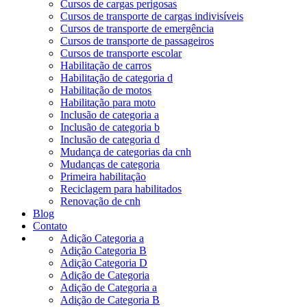
Cursos de cargas perigosas
Cursos de transporte de cargas indivisíveis
Cursos de transporte de emergência
Cursos de transporte de passageiros
Cursos de transporte escolar
Habilitação de carros
Habilitação de categoria d
Habilitação de motos
Habilitação para moto
Inclusão de categoria a
Inclusão de categoria b
Inclusão de categoria d
Mudança de categorias da cnh
Mudanças de categoria
Primeira habilitação
Reciclagem para habilitados
Renovação de cnh
Blog
Contato
Adição Categoria a
Adição Categoria B
Adição Categoria D
Adição de Categoria
Adição de Categoria a
Adição de Categoria B