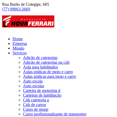
Rua Barão de Cotegipe, 685
(77) 99863-2669
Home
Empresa
Missão
Serviços
Adição de categorias
Adição de categorias na cnh
Aula para habilitados
Aulas práticas de moto e carro
Aulas práticas para moto e carro
Auto escola
Auto escolas
Carteira de motorista d
Carteiras de habilitação
Cnh categoria a
Cnh de carros
Curso de mopp
Curso profissionalizante de transportes