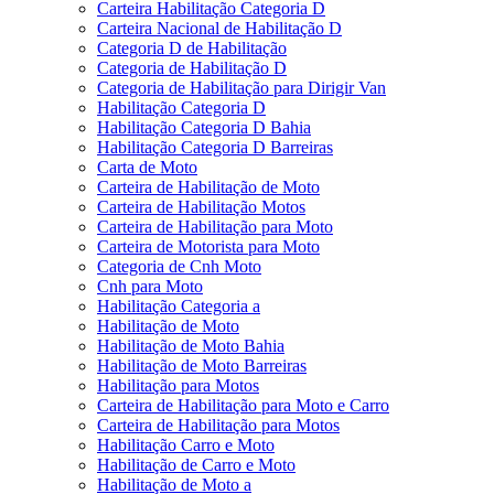
Carteira Habilitação Categoria D
Carteira Nacional de Habilitação D
Categoria D de Habilitação
Categoria de Habilitação D
Categoria de Habilitação para Dirigir Van
Habilitação Categoria D
Habilitação Categoria D Bahia
Habilitação Categoria D Barreiras
Carta de Moto
Carteira de Habilitação de Moto
Carteira de Habilitação Motos
Carteira de Habilitação para Moto
Carteira de Motorista para Moto
Categoria de Cnh Moto
Cnh para Moto
Habilitação Categoria a
Habilitação de Moto
Habilitação de Moto Bahia
Habilitação de Moto Barreiras
Habilitação para Motos
Carteira de Habilitação para Moto e Carro
Carteira de Habilitação para Motos
Habilitação Carro e Moto
Habilitação de Carro e Moto
Habilitação de Moto a