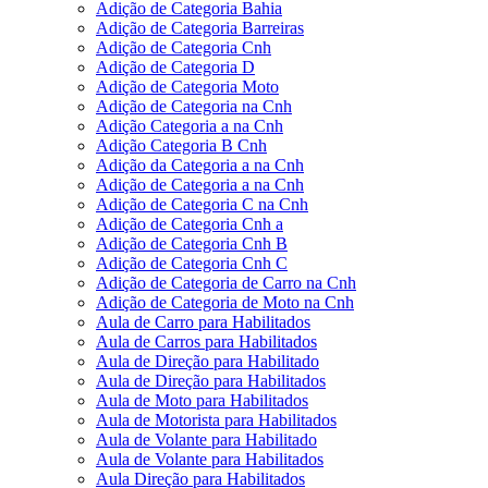
Adição de Categoria Bahia
Adição de Categoria Barreiras
Adição de Categoria Cnh
Adição de Categoria D
Adição de Categoria Moto
Adição de Categoria na Cnh
Adição Categoria a na Cnh
Adição Categoria B Cnh
Adição da Categoria a na Cnh
Adição de Categoria a na Cnh
Adição de Categoria C na Cnh
Adição de Categoria Cnh a
Adição de Categoria Cnh B
Adição de Categoria Cnh C
Adição de Categoria de Carro na Cnh
Adição de Categoria de Moto na Cnh
Aula de Carro para Habilitados
Aula de Carros para Habilitados
Aula de Direção para Habilitado
Aula de Direção para Habilitados
Aula de Moto para Habilitados
Aula de Motorista para Habilitados
Aula de Volante para Habilitado
Aula de Volante para Habilitados
Aula Direção para Habilitados