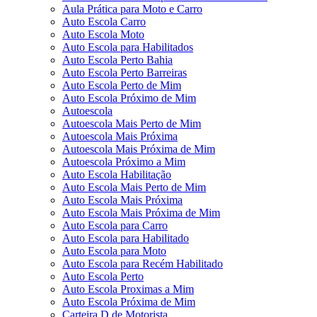
Aula Prática para Moto e Carro
Auto Escola Carro
Auto Escola Moto
Auto Escola para Habilitados
Auto Escola Perto Bahia
Auto Escola Perto Barreiras
Auto Escola Perto de Mim
Auto Escola Próximo de Mim
Autoescola
Autoescola Mais Perto de Mim
Autoescola Mais Próxima
Autoescola Mais Próxima de Mim
Autoescola Próximo a Mim
Auto Escola Habilitação
Auto Escola Mais Perto de Mim
Auto Escola Mais Próxima
Auto Escola Mais Próxima de Mim
Auto Escola para Carro
Auto Escola para Habilitado
Auto Escola para Moto
Auto Escola para Recém Habilitado
Auto Escola Perto
Auto Escola Proximas a Mim
Auto Escola Próxima de Mim
Carteira D de Motorista