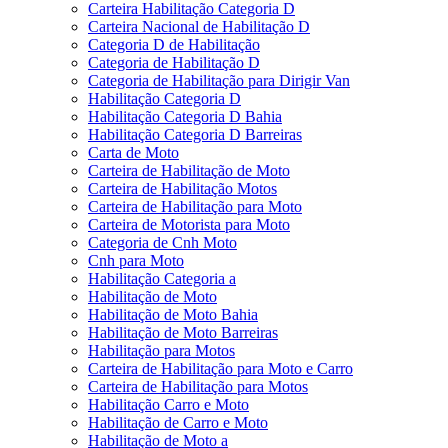
Carteira Habilitação Categoria D
Carteira Nacional de Habilitação D
Categoria D de Habilitação
Categoria de Habilitação D
Categoria de Habilitação para Dirigir Van
Habilitação Categoria D
Habilitação Categoria D Bahia
Habilitação Categoria D Barreiras
Carta de Moto
Carteira de Habilitação de Moto
Carteira de Habilitação Motos
Carteira de Habilitação para Moto
Carteira de Motorista para Moto
Categoria de Cnh Moto
Cnh para Moto
Habilitação Categoria a
Habilitação de Moto
Habilitação de Moto Bahia
Habilitação de Moto Barreiras
Habilitação para Motos
Carteira de Habilitação para Moto e Carro
Carteira de Habilitação para Motos
Habilitação Carro e Moto
Habilitação de Carro e Moto
Habilitação de Moto a