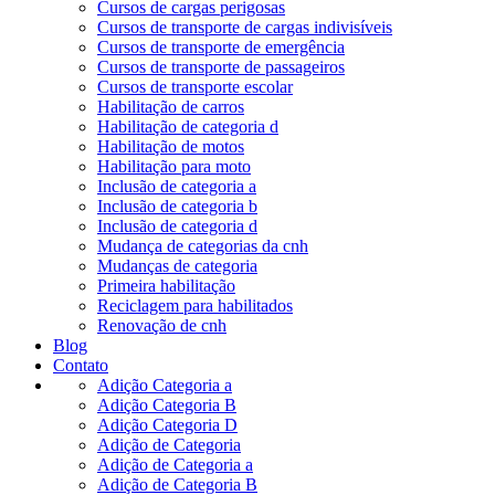
Cursos de cargas perigosas
Cursos de transporte de cargas indivisíveis
Cursos de transporte de emergência
Cursos de transporte de passageiros
Cursos de transporte escolar
Habilitação de carros
Habilitação de categoria d
Habilitação de motos
Habilitação para moto
Inclusão de categoria a
Inclusão de categoria b
Inclusão de categoria d
Mudança de categorias da cnh
Mudanças de categoria
Primeira habilitação
Reciclagem para habilitados
Renovação de cnh
Blog
Contato
Adição Categoria a
Adição Categoria B
Adição Categoria D
Adição de Categoria
Adição de Categoria a
Adição de Categoria B