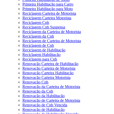
Primeira Habilitação para Carro
Primeira Habilitação para Moto
Reciclagem Carteira de Motorista
Reciclagem Carteira Motorista
Reciclagem Cnh
Reciclagem Cnh Suspensa
Reciclagem da Carteira de Motorista
Reciclagem da Cnh
Reciclagem de Carteira de Motorista
Reciclagem de Cnh
Reciclagem de Habilitação
Reciclagem Habilitação
Reciclagem para Cnh
Renovação Carteira de Habilitação
Renovação Carteira de Motorista
Renovação Carteira Habilitação
Renovação Carteira Motorista
Renovação Cnh
Renovação da Carteira de Motorista
Renovação da Cnh
Renovação da Habilitação
Renovação de Carteira de Motorista
Renovação de Cnh Vencida
Renovação de Habilitação