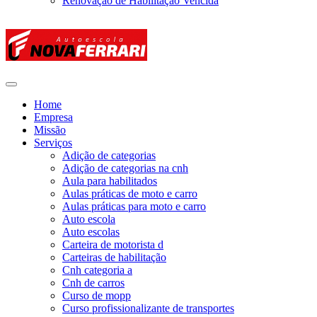
Renovação de Habilitação Vencida
Home
Empresa
Missão
Serviços
Adição de categorias
Adição de categorias na cnh
Aula para habilitados
Aulas práticas de moto e carro
Aulas práticas para moto e carro
Auto escola
Auto escolas
Carteira de motorista d
Carteiras de habilitação
Cnh categoria a
Cnh de carros
Curso de mopp
Curso profissionalizante de transportes