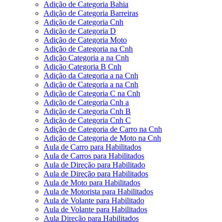
Adição de Categoria Bahia
Adição de Categoria Barreiras
Adição de Categoria Cnh
Adição de Categoria D
Adição de Categoria Moto
Adição de Categoria na Cnh
Adição Categoria a na Cnh
Adição Categoria B Cnh
Adição da Categoria a na Cnh
Adição de Categoria a na Cnh
Adição de Categoria C na Cnh
Adição de Categoria Cnh a
Adição de Categoria Cnh B
Adição de Categoria Cnh C
Adição de Categoria de Carro na Cnh
Adição de Categoria de Moto na Cnh
Aula de Carro para Habilitados
Aula de Carros para Habilitados
Aula de Direção para Habilitado
Aula de Direção para Habilitados
Aula de Moto para Habilitados
Aula de Motorista para Habilitados
Aula de Volante para Habilitado
Aula de Volante para Habilitados
Aula Direção para Habilitados