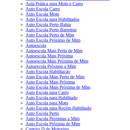
Aula Prática para Moto e Carro
Auto Escola Carro
Auto Escola Moto
Auto Escola para Habilitados
Auto Escola Perto Bahia
Auto Escola Perto Barreiras
Auto Escola Perto de Mim
Auto Escola Próximo de Mim
Autoescola
Autoescola Mais Perto de Mim
Autoescola Mais Próxima
Autoescola Mais Próxima de Mim
Autoescola Próximo a Mim
Auto Escola Habilitação
Auto Escola Mais Perto de Mim
Auto Escola Mais Próxima
Auto Escola Mais Próxima de Mim
Auto Escola para Carro
Auto Escola para Habilitado
Auto Escola para Moto
Auto Escola para Recém Habilitado
Auto Escola Perto
Auto Escola Proximas a Mim
Auto Escola Próxima de Mim
Carteira D de Motorista