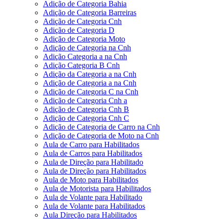
Adição de Categoria Bahia
Adição de Categoria Barreiras
Adição de Categoria Cnh
Adição de Categoria D
Adição de Categoria Moto
Adição de Categoria na Cnh
Adição Categoria a na Cnh
Adição Categoria B Cnh
Adição da Categoria a na Cnh
Adição de Categoria a na Cnh
Adição de Categoria C na Cnh
Adição de Categoria Cnh a
Adição de Categoria Cnh B
Adição de Categoria Cnh C
Adição de Categoria de Carro na Cnh
Adição de Categoria de Moto na Cnh
Aula de Carro para Habilitados
Aula de Carros para Habilitados
Aula de Direção para Habilitado
Aula de Direção para Habilitados
Aula de Moto para Habilitados
Aula de Motorista para Habilitados
Aula de Volante para Habilitado
Aula de Volante para Habilitados
Aula Direção para Habilitados