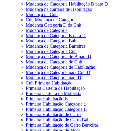
Mudança de Categoria Habilitação B para D
Mudança na Carteira de Habilitação
Mudança na Cnh
Cnh Mudança de Categoria
Mudança Categoria D da Cnh
Mudança de Categoria
Mudança de Categoria B para D
Mudança de Categoria Bahia
Mudança de Categoria Barreiras
Mudança de Categoria Cnh
Mudança de Categoria de B para D
Mudança de Categoria de Cnh
Mudança de Categoria de Habilitação
Mudança de Categoria para Cnh D
Mudança de Categoria para D
Cnh Primeira Habilitação
Primeira Carteira de Habilitação
Primeira Carteira de Motorista
Primeira Habilitação B
Primeira Habilitação Categoria a
Primeira Habilitação Categoria B
Primeira Habilitação de Carro
Primeira Habilitação de Carro Bahia
Primeira Habilitação de Carro Barreiras
Primeira Habilitação de Moto