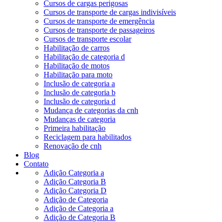
Cursos de cargas perigosas
Cursos de transporte de cargas indivisíveis
Cursos de transporte de emergência
Cursos de transporte de passageiros
Cursos de transporte escolar
Habilitação de carros
Habilitação de categoria d
Habilitação de motos
Habilitação para moto
Inclusão de categoria a
Inclusão de categoria b
Inclusão de categoria d
Mudança de categorias da cnh
Mudanças de categoria
Primeira habilitação
Reciclagem para habilitados
Renovação de cnh
Blog
Contato
Adição Categoria a
Adição Categoria B
Adição Categoria D
Adição de Categoria
Adição de Categoria a
Adição de Categoria B