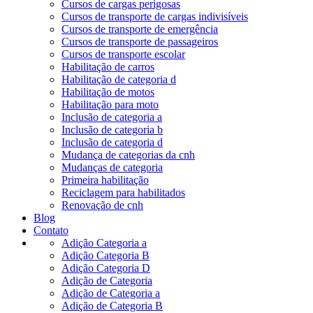
Cursos de cargas perigosas
Cursos de transporte de cargas indivisíveis
Cursos de transporte de emergência
Cursos de transporte de passageiros
Cursos de transporte escolar
Habilitação de carros
Habilitação de categoria d
Habilitação de motos
Habilitação para moto
Inclusão de categoria a
Inclusão de categoria b
Inclusão de categoria d
Mudança de categorias da cnh
Mudanças de categoria
Primeira habilitação
Reciclagem para habilitados
Renovação de cnh
Blog
Contato
Adição Categoria a
Adição Categoria B
Adição Categoria D
Adição de Categoria
Adição de Categoria a
Adição de Categoria B