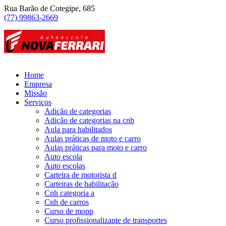
Rua Barão de Cotegipe, 685
(77) 99863-2669
Home
Empresa
Missão
Serviços
Adição de categorias
Adição de categorias na cnh
Aula para habilitados
Aulas práticas de moto e carro
Aulas práticas para moto e carro
Auto escola
Auto escolas
Carteira de motorista d
Carteiras de habilitação
Cnh categoria a
Cnh de carros
Curso de mopp
Curso profissionalizante de transportes