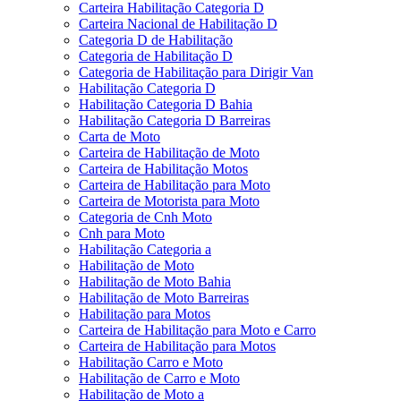
Carteira Habilitação Categoria D
Carteira Nacional de Habilitação D
Categoria D de Habilitação
Categoria de Habilitação D
Categoria de Habilitação para Dirigir Van
Habilitação Categoria D
Habilitação Categoria D Bahia
Habilitação Categoria D Barreiras
Carta de Moto
Carteira de Habilitação de Moto
Carteira de Habilitação Motos
Carteira de Habilitação para Moto
Carteira de Motorista para Moto
Categoria de Cnh Moto
Cnh para Moto
Habilitação Categoria a
Habilitação de Moto
Habilitação de Moto Bahia
Habilitação de Moto Barreiras
Habilitação para Motos
Carteira de Habilitação para Moto e Carro
Carteira de Habilitação para Motos
Habilitação Carro e Moto
Habilitação de Carro e Moto
Habilitação de Moto a