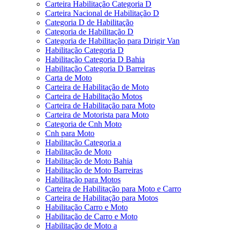
Carteira Habilitação Categoria D
Carteira Nacional de Habilitação D
Categoria D de Habilitação
Categoria de Habilitação D
Categoria de Habilitação para Dirigir Van
Habilitação Categoria D
Habilitação Categoria D Bahia
Habilitação Categoria D Barreiras
Carta de Moto
Carteira de Habilitação de Moto
Carteira de Habilitação Motos
Carteira de Habilitação para Moto
Carteira de Motorista para Moto
Categoria de Cnh Moto
Cnh para Moto
Habilitação Categoria a
Habilitação de Moto
Habilitação de Moto Bahia
Habilitação de Moto Barreiras
Habilitação para Motos
Carteira de Habilitação para Moto e Carro
Carteira de Habilitação para Motos
Habilitação Carro e Moto
Habilitação de Carro e Moto
Habilitação de Moto a