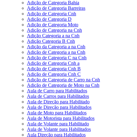
Adição de Categoria Bahia
Adição de Categoria Barreiras
Adição de Categoria Cnh
Adição de Categoria D
Adição de Categoria Moto
Adição de Categoria na Cnh
Adição Categoria a na Cnh
Adição Categoria B Cnh
Adição da Categoria a na Cnh
Adição de Categoria a na Cnh
Adição de Categoria C na Cnh
Adição de Categoria Cnh a
Adição de Categoria Cnh B
Adição de Categoria Cnh C
Adição de Categoria de Carro na Cnh
Adição de Categoria de Moto na Cnh
Aula de Carro para Habilitados
Aula de Carros para Habilitados
Aula de Direção para Habilitado
Aula de Direção para Habilitados
Aula de Moto para Habilitados
Aula de Motorista para Habilitados
Aula de Volante para Habilitado
Aula de Volante para Habilitados
Aula Direção para Habilitados