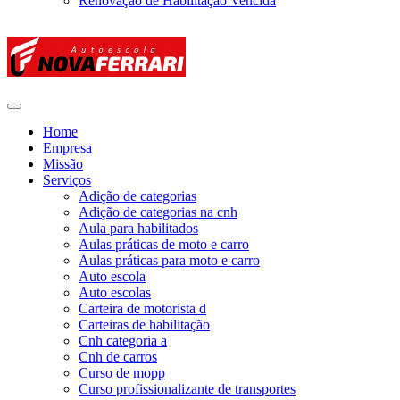
Renovação de Habilitação Vencida
Home
Empresa
Missão
Serviços
Adição de categorias
Adição de categorias na cnh
Aula para habilitados
Aulas práticas de moto e carro
Aulas práticas para moto e carro
Auto escola
Auto escolas
Carteira de motorista d
Carteiras de habilitação
Cnh categoria a
Cnh de carros
Curso de mopp
Curso profissionalizante de transportes