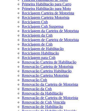
Primeira Habilitação para Carro
Primeira Habilitação para Moto
Reciclagem Carteira de Motorista
Reciclagem Carteira Motorista
Reciclagem Cnh
Reciclagem Cnh Suspensa
Reciclagem da Carteira de Motorista
Reciclagem da Cnh
Reciclagem de Carteira de Motorista
Reciclagem de Cnh
Reciclagem de Habilitação
Reciclagem Habilitação
Reciclagem para Cnh
Renovação Carteira de Habilitação
Renovação Carteira de Motorista
Renovação Carteira Habilitação
Renovação Carteira Motorista
Renovação Cnh
Renovação da Carteira de Motorista
Renovação da Cnh
Renovação da Habilitação
Renovação de Carteira de Motorista
Renovação de Cnh Vencida
Renovação de Habilitação